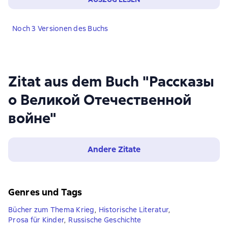
Noch 3 Versionen des Buchs
Zitat aus dem Buch "Рассказы
о Великой Отечественной
войне"
Andere Zitate
Genres und Tags
Bücher zum Thema Krieg
,
Historische Literatur
,
Prosa für Kinder
,
Russische Geschichte