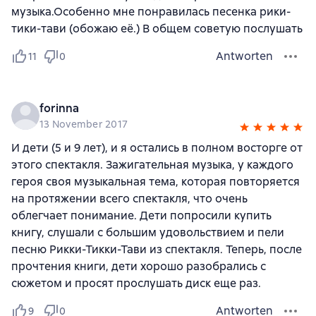
музыка.Особенно мне понравилась песенка рики-
тики-тави (обожаю её.) В общем советую послушать
Antworten
11
0
forinna
13 November 2017
И дети (5 и 9 лет), и я остались в полном восторге от
этого спектакля. Зажигательная музыка, у каждого
героя своя музыкальная тема, которая повторяется
на протяжении всего спектакля, что очень
облегчает понимание. Дети попросили купить
книгу, слушали с большим удовольствием и пели
песню Рикки-Тикки-Тави из спектакля. Теперь, после
прочтения книги, дети хорошо разобрались с
сюжетом и просят прослушать диск еще раз.
Antworten
9
0