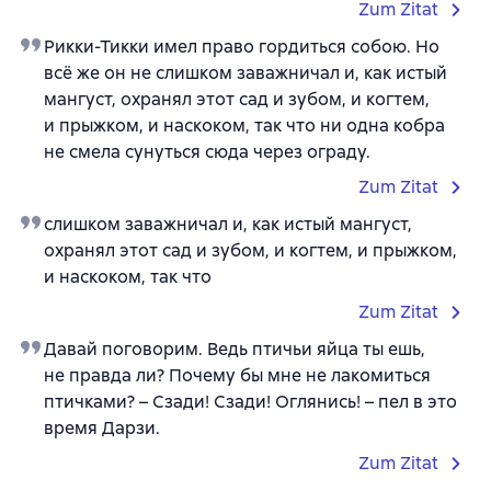
Zum Zitat
Рикки-Тикки имел право гордиться собою. Но
всё же он не слишком заважничал и, как истый
мангуст, охранял этот сад и зубом, и когтем,
и прыжком, и наскоком, так что ни одна кобра
не смела сунуться сюда через ограду.
Zum Zitat
слишком заважничал и, как истый мангуст,
охранял этот сад и зубом, и когтем, и прыжком,
и наскоком, так что
Zum Zitat
Давай поговорим. Ведь птичьи яйца ты ешь,
не правда ли? Почему бы мне не лакомиться
птичками? – Сзади! Сзади! Оглянись! – пел в это
время Дарзи.
Zum Zitat