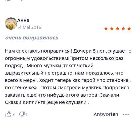
Анна
14 Mai 2016
очень понравилось
Нам спектакль понравился ! Дочери 5 лет ,слушает с
огромным удовольствием!Притом несколько раз
подряд . Много музыки ,текст четкий
,выразительный,не страшно, нам показалось, что
всего в меру . Ходит теперь как герой «по стеночке ,
по стеночке» . Потом смотрели мультик.Попросила
заказать еще что нибудь этого автора .Скачали
Сказки Киплинга ,еще не слушали .
Antworten
7
1