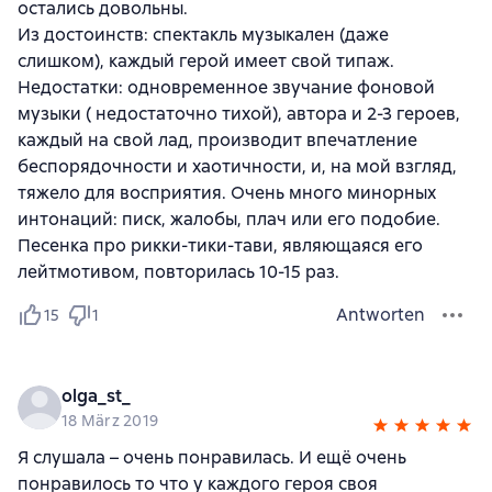
остались довольны.
Из достоинств: спектакль музыкален (даже
слишком), каждый герой имеет свой типаж.
Недостатки: одновременное звучание фоновой
музыки ( недостаточно тихой), автора и 2-3 героев,
каждый на свой лад, производит впечатление
беспорядочности и хаотичности, и, на мой взгляд,
тяжело для восприятия. Очень много минорных
интонаций: писк, жалобы, плач или его подобие.
Песенка про рикки-тики-тави, являющаяся его
лейтмотивом, повторилась 10-15 раз.
Antworten
15
1
olga_st_
18 März 2019
Я слушала – очень понравилась. И ещё очень
понравилось то что у каждого героя своя