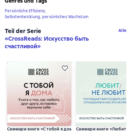
Genres und Tags
Persönliche Effizienz
,
Selbstentwicklung, persönliches Wachstum
Teil der Serie
Alle
«
CrossReads: Искусство быть
счастливой
»
Саммари книги «С тобой я дома. Книга о том, как любить 
Саммари книги «Любит / н