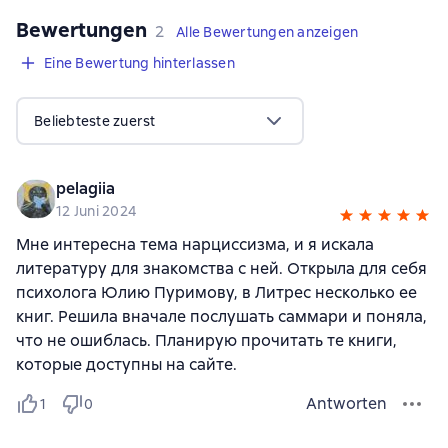
Bewertungen
,
2 Bewertungen
2
Alle Bewertungen anzeigen
Eine Bewertung hinterlassen
Beliebteste zuerst
pelagiia
12 Juni 2024
Мне интересна тема нарциссизма, и я искала
литературу для знакомства с ней. Открыла для себя
психолога Юлию Пуримову, в Литрес несколько ее
книг. Решила вначале послушать саммари и поняла,
что не ошиблась. Планирую прочитать те книги,
которые доступны на сайте.
Antworten
1
0