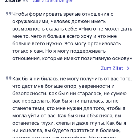
Zitate
53
Alle Zitate anzeigen
Чтобы формировать зрелые отношения с
окружающими, человек должен иметь
возможность сказать себе: «Никто не может дать
мне то, чего я больше всего хочу и что мне
больше всего нужно. Это могу организовать
только я сам. Но я могу поддерживать
отношения, которые имеют позитивную основу»
Zum Zitat
Как бы я ни билась, не могу получить от вас того,
что даст мне больше опор, уверенности и
безопасности. Как бы я ни старалась, не сумею
вас переделать. Как бы я ни пыталась, вы не
станете теми, кто мне нужен для того, чтобы я
могла уйти от вас. Как бы я ни объясняла, вы
останетесь глухи, слепы и даже глупы. Как бы я
ни исцеляла, вы будете прятаться в болезнь,
потому что вам так спокойнее. Но я ухожу.