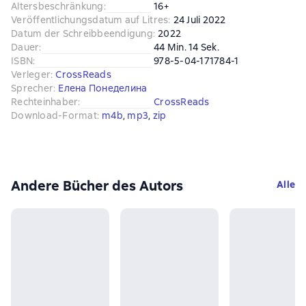
Altersbeschränkung
:
16+
Veröffentlichungsdatum auf Litres
:
24 Juli 2022
Datum der Schreibbeendigung
:
2022
Dauer
:
44 Min. 14 Sek.
ISBN
:
978-5-04-171784-1
Verleger
:
CrossReads
Sprecher
:
Елена Понеделина
Rechteinhaber
:
CrossReads
Download-Format
:
m4b
, 
mp3
, 
zip
Andere Bücher des Autors
Alle