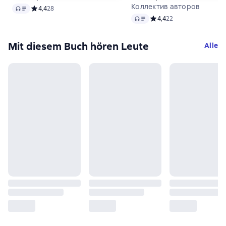
Коллектив авторов
Audio
Средний рейтинг 4,4 на основе 28 оценок
4,4
28
Audio
Средний рейтинг 4,4 на 
4,4
22
Mit diesem Buch hören Leute
Alle