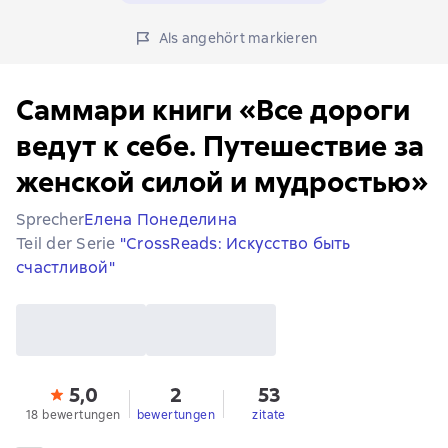
Als angehört markieren
Саммари книги «Все дороги
ведут к себе. Путешествие за
женской силой и мудростью»
Sprecher
Елена Понеделина
Teil der Serie
"CrossReads: Искусство быть
счастливой"
5,0
2
53
18 bewertungen
bewertungen
zitate