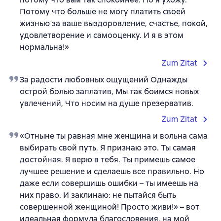
Потому что больше не могу платить своей
жизнью за ваше выздоровление, счастье, покой,
удовлетворение и самооценку. И я в этом
нормальна!»
Zum Zitat
За радости любовных ощущений Однажды
острой болью заплатив, Мы так боимся новых
увлечений, Что носим на душе презерватив.
Zum Zitat
«Отныне ты равная мне женщина и вольна сама
выбирать свой путь. Я признаю это. Ты самая
достойная. Я верю в тебя. Ты примешь самое
лучшее решение и сделаешь все правильно. Но
даже если совершишь ошибки – ты имеешь на
них право. И заклинаю: не пытайся быть
совершенной женщиной! Просто живи!» – вот
идеальная формула благословения, на мой