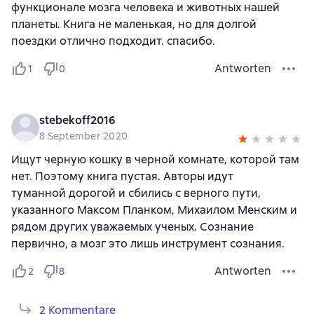
функционале мозга человека и животных нашей
планеты. Книга не маленькая, но для долгой
поездки отлично подходит. спасибо.
Antworten
1
0
stebekoff2016
8 September 2020
Ищут черную кошку в черной комнате, которой там
нет. Поэтому книга пустая. Авторы идут
туманной дорогой и сбились с верного пути,
указанного Максом Планком, Михаилом Менским и
рядом других уважаемых ученых. Сознание
первично, а мозг это лишь инструмент сознания.
Antworten
2
8
2 Kommentare