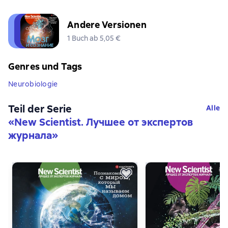
Andere Versionen
1 Buch ab 5,05 €
Genres und Tags
Neurobiologie
Teil der Serie
Alle
«
New Scientist. Лучшее от экспертов
журнала
»