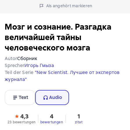
Als angehört markieren
Мозг и сознание. Разгадка
величайшей тайны
человеческого мозга
Autor
Сборник
Sprecher
Игорь Гмыза
Teil der Serie
"New Scientist. Лучшее от экспертов
журнала"
Text
Audio
4,3
4
1
23 bewertungen
bewertungen
zitat