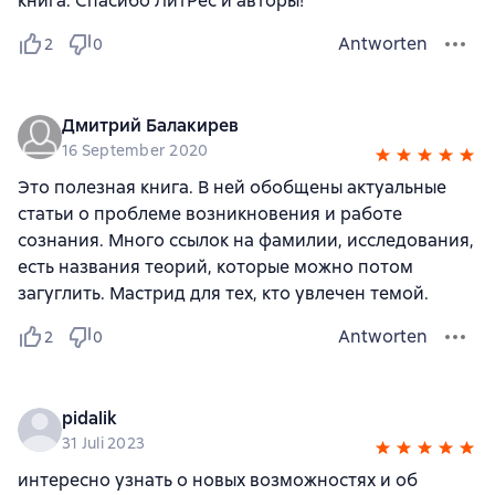
книга. Спасибо ЛитРес и авторы!
Antworten
2
0
Дмитрий Балакирев
16 September 2020
Это полезная книга. В ней обобщены актуальные
статьи о проблеме возникновения и работе
сознания. Много ссылок на фамилии, исследования,
есть названия теорий, которые можно потом
загуглить. Мастрид для тех, кто увлечен темой.
Antworten
2
0
pidalik
31 Juli 2023
интересно узнать о новых возможностях и об