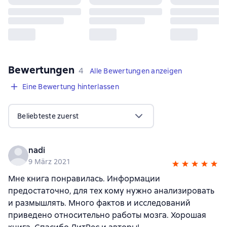
Bewertungen
,
4 Bewertungen
4
Alle Bewertungen anzeigen
Eine Bewertung hinterlassen
Beliebteste zuerst
nadi
9 März 2021
Мне книга понравилась. Информации
предостаточно, для тех кому нужно анализировать
и размышлять. Много фактов и исследований
приведено относительно работы мозга. Хорошая