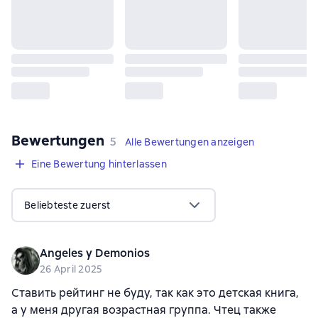
Bewertungen
,
5 Bewertungen
5
Alle Bewertungen anzeigen
Eine Bewertung hinterlassen
Beliebteste zuerst
Angeles y Demonios
26 April 2025
Ставить рейтинг не буду, так как это детская книга,
а у меня другая возрастная группа. Чтец также