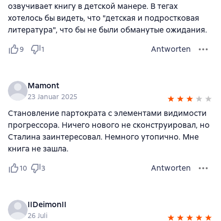
озвучивает книгу в детской манере. В тегах
хотелось бы видеть, что "детская и подростковая
литература", что бы не были обманутые ожидания.
Antworten
9
1
Mamont
23 Januar 2025
Становление партократа с элементами видимости
прогрессора. Ничего нового не сконструировал, но
Сталина заинтересовал. Немного утопично. Мне
книга не зашла.
Antworten
10
3
IIDeimonII
26 Juli