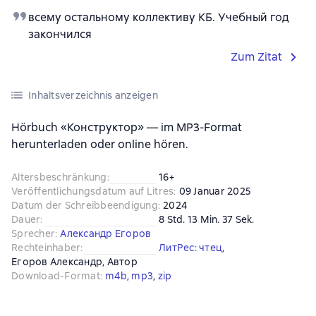
всему остальному коллективу КБ. Учебный год
закончился
Zum Zitat
Inhaltsverzeichnis anzeigen
Hörbuch «Конструктор» — im MP3-Format
herunterladen oder online hören.
Altersbeschränkung
:
16+
Veröffentlichungsdatum auf Litres
:
09 Januar 2025
Datum der Schreibbeendigung
:
2024
Dauer
:
8 Std. 13 Min. 37 Sek.
Sprecher
:
Александр Егоров
Rechteinhaber
:
ЛитРес: чтец
, 
Егоров Александр
, 
Автор
Download-Format
:
m4b
, 
mp3
, 
zip