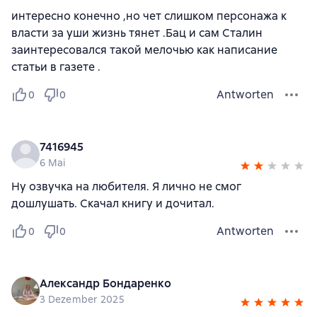
интересно конечно ,но чет слишком персонажа к
власти за уши жизнь тянет .Бац и сам Сталин
заинтересовался такой мелочью как написание
статьи в газете .
Antworten
0
0
7416945
6 Mai
Ну озвучка на любителя. Я лично не смог
дошлушать. Скачал книгу и дочитал.
Antworten
0
0
Александр Бондаренко
3 Dezember 2025