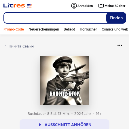
Anmelden
Meine Bücher
Finden
Promo-Code
Neuerscheinungen
Beliebt
Hörbücher
Comics und web
Никита Семин
Buchdauer 8 Std. 13 Min.
2024
Jahr
16+
AUSSCHNITT ANHÖREN