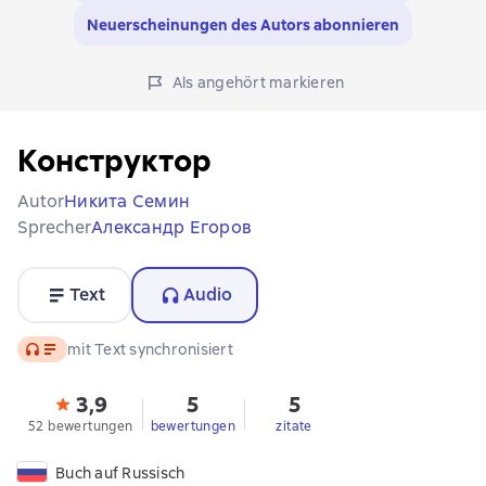
Neuerscheinungen des Autors abonnieren
Als angehört markieren
Конструктор
Autor
Никита Семин
Sprecher
Александр Егоров
Text
Audio
Audio
mit Text synchronisiert
3,9
5
5
52 bewertungen
bewertungen
zitate
Buch auf Russisch