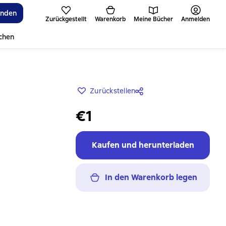
inden
Zurückgestellt
Warenkorb
Meine Bücher
Anmelden
ichen
Zurückstellen
€1
Kaufen und herunterladen
In den Warenkorb legen