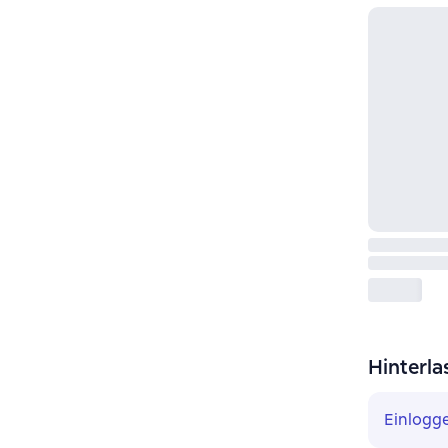
Hinterla
Einlogg