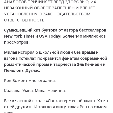
АНАЛОГОВ ПРИЧИНЯЕТ ВРЕД ЗДОРОВЬЮ, ИХ
НЕЗАКОННЫЙ ОБОРОТ ЗАПРЕЩЕН И ВЛЕЧЕТ
УСТАНОВЛЕННУЮ ЗАКОНОДАТЕЛЬСТВОМ
ОТВЕТСТВЕННОСТЬ
Сумасшедший хит буктока от автора бестселлеров
New York Times и USA Today! Более 140 миллионов
просмотров!
Милая история о школьной любви без драмы и
вагона «стекла» понравится фанатам современной
романтической прозы и творчества Эль Кеннеди и
Пенелопы Дуглас.
Рен Бомонт многогранна.
Красива. Умна. Мила. Невинна.
Все в частной школе «Ланкастер» ее обожают. Хотят
с ней дружить. И только я вижу, какая Рен на самом
деле.