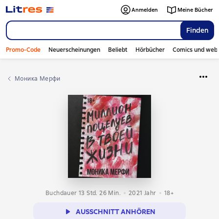
Anmelden
Meine Bücher
Finden
Promo-Code
Neuerscheinungen
Beliebt
Hörbücher
Comics und web
Моника Мерфи
Buchdauer 13 Std. 26 Min.
2021
Jahr
18+
AUSSCHNITT ANHÖREN