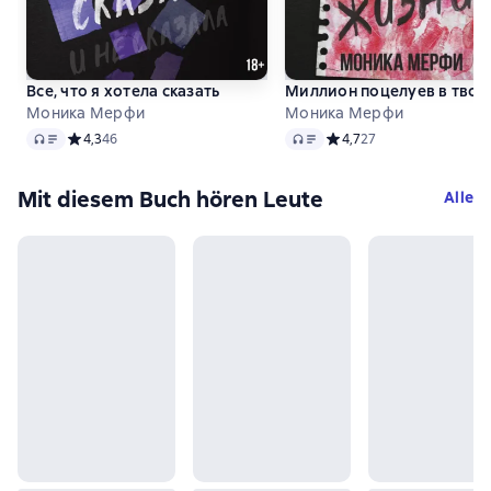
Все, что я хотела сказать
Миллион поцелуев в твое
Моника Мерфи
Моника Мерфи
Audio
Audio
Средний рейтинг 4,3 на основе 46 оценок
4,3
46
Средний рейтинг 4,7 на 
4,7
27
Mit diesem Buch hören Leute
Alle