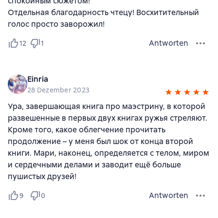
спокойным сюжетом!
Отдельная благодарность чтецу! Восхитительный
голос просто заворожил!
Antworten
12
1
Einria
28 Dezember 2023
Ура, завершающая книга про маэстрину, в которой
развешенные в первых двух книгах ружья стреляют.
Кроме того, какое облегчение прочитать
продолжение – у меня был шок от конца второй
книги. Мари, наконец, определяется с телом, миром
и сердечными делами и заводит ещё больше
пушистых друзей!
Antworten
9
0