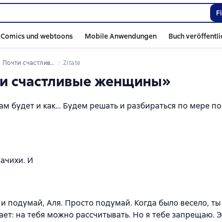
F
Comics und webtoons
Mobile Anwendungen
Buch veröffentl
 
Почти счастливые женщины
Zitate
чти счастливые женщины»
 там будет и как… Будем решать и разбираться по мере п
рачихи. И
 и подумай, Аля. Просто подумай. Когда было весело, ты
нает: на тебя можно рассчитывать. Но я тебе запрещаю. 