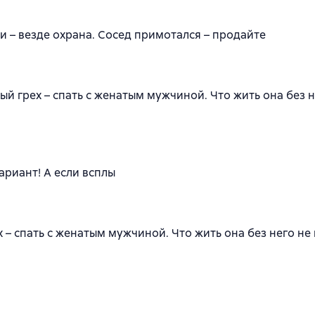
ди – везде охрана. Сосед примотался – продайте
ый грех – спать с женатым мужчиной. Что жить она без н
риант! А если всплы
 – спать с женатым мужчиной. Что жить она без него не 