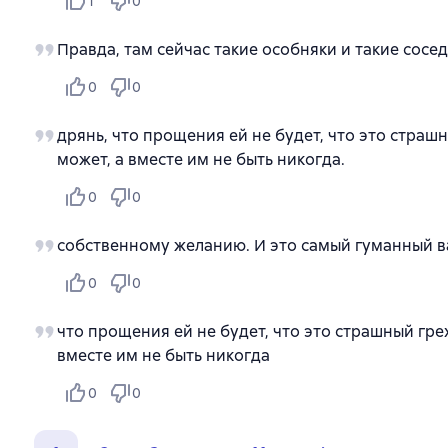
1
0
Правда, там сейчас такие особняки и такие сосе
0
0
дрянь, что прощения ей не будет, что это страшн
может, а вместе им не быть никогда.
0
0
собственному желанию. И это самый гуманный ва
0
0
что прощения ей не будет, что это страшный грех
вместе им не быть никогда
0
0