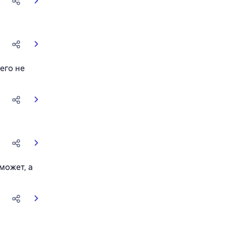
его не
может, а