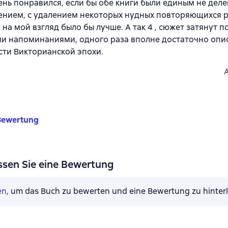
нь понравился, если бы обе книги были единым не дел
ением, с удалением некоторых нудных повторяющихся 
о на мой взгляд было бы лучше. А так 4 , сюжет затянут 
и напоминаниями, одного раза вполне достаточно опи
ти Викторианской эпохи.
Bewertung
ssen Sie eine Bewertung
en
, um das Buch zu bewerten und eine Bewertung zu hinter