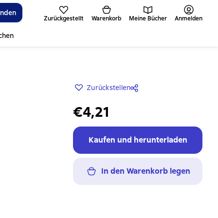
inden
Zurückgestellt
Warenkorb
Meine Bücher
Anmelden
ichen
Zurückstellen
€4,21
Kaufen und herunterladen
In den Warenkorb legen