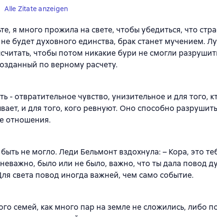
Alle Zitate anzeigen
те, я много прожила на свете, чтобы убедиться, что стра
и не будет духовного единства, брак станет мучением. Л
ссчитать, чтобы потом никакие бури не смогли разрушит
созданный по верному расчету.
ть - отвратительное чувство, унизительное и для того, к
вает, и для того, кого ревнуют. Оно способно разрушит
е отношения.
 быть не могло. Леди Бельмонт вздохнула: – Кора, это те
 неважно, было или не было, важно, что ты дала повод ду
Для света повод иногда важней, чем само событие.
ого семей, как много пар на земле не сложились, либо п