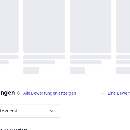
ungen
,
6 Bewertungen
6
Alle Bewertungen anzeigen
Eine Bewer
te zuerst