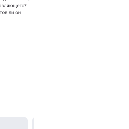
равляющего?
тов ли он