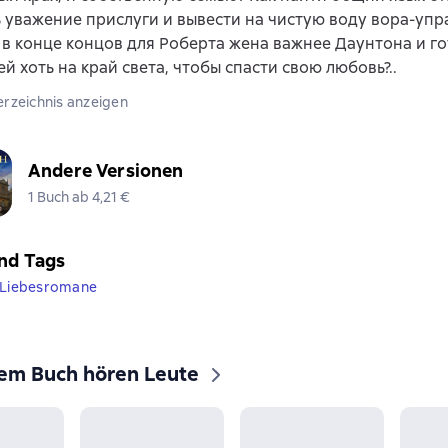
 уважение прислуги и вывести на чистую воду вора-уп
 в конце концов для Роберта жена важнее Даунтона и го
ей хоть на край света, чтобы спасти свою любовь?..
erzeichnis anzeigen
Andere Versionen
1 Buch ab 4,21 €
nd Tags
e Liebesromane
sem Buch hören Leute