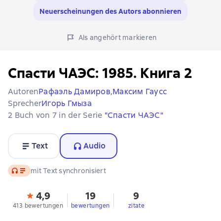
Neuerscheinungen des Autors abonnieren
Als angehört markieren
Спасти ЧАЭС: 1985. Книга 2
Autoren
Рафаэль Дамиров,
Максим Гаусс
Sprecher
Игорь Гмыза
2 Buch von 7 in der Serie
"Спасти ЧАЭС"
Text
Audio
Audio
mit Text synchronisiert
4,9
19
9
413 bewertungen
bewertungen
zitate