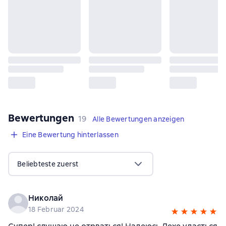
Bewertungen
,
19 Bewertungen
19
Alle Bewertungen anzeigen
Eine Bewertung hinterlassen
Beliebteste zuerst
Николай
18 Februar 2024