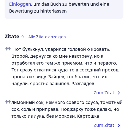
Einloggen
, um das Buch zu bewerten und eine
Bewertung zu hinterlassen
Zitate
9
Alle Zitate anzeigen
. Тот булькнул, ударился головой о кровать.
Второй, дернулся ко мне навстречу, но я
отработал его тем же приемом, что и первого.
Тот сразу откатился куда-то в соседний проход,
пропав из виду. Зайцев, сообразив, что их
надули, яростно зашипел. Разглядев
Zum Zitat
лимонный сок, немного соевого соуса, томатный
сок, соль и приправа. Поджарку тоже делаю, но
только из лука, без моркови. Картошка
Zum Zitat