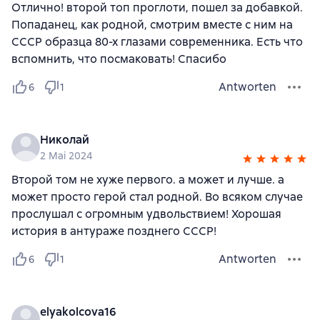
Отлично! второй топ проглоти, пошел за добавкой.
Попаданец, как родной, смотрим вместе с ним на
СССР образца 80-х глазами современника. Есть что
вспомнить, что посмаковать! Спасибо
Antworten
6
1
Николай
2 Mai 2024
Второй том не хуже первого. а может и лучше. а
может просто герой стал родной. Во всяком случае
прослушал с огромным удвольствием! Хорошая
история в антураже позднего СССР!
Antworten
6
1
elyakolcova16