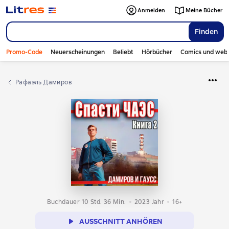
Anmelden
Meine Bücher
Finden
Promo-Code
Neuerscheinungen
Beliebt
Hörbücher
Comics und web
Рафаэль Дамиров
Buchdauer 10 Std. 36 Min.
2023
Jahr
16+
AUSSCHNITT ANHÖREN