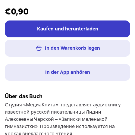
€0,90
Kaufen und herunterladen
In den Warenkorb legen
In der App anhören
Über das Buch
Студия «МедиаКнига» представляет аудиокнигу
известной русской писательницы Лидии
Алексеевны Чарской – «Записки маленькой
гимназистки». Произведение используется на
уроках внеклассного чтения.