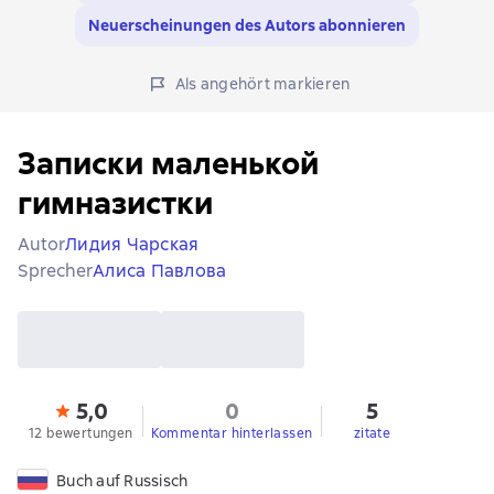
Neuerscheinungen des Autors abonnieren
Als angehört markieren
Записки маленькой
гимназистки
Autor
Лидия Чарская
Sprecher
Алиса Павлова
5,0
0
5
12 bewertungen
Kommentar hinterlassen
zitate
Buch auf Russisch