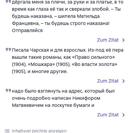
дёргала меня за плечи, за руки и за платье, в то
время как глаза её так и сверкали злобой. – Ты
будешь наказана, – шипела Матильда
Францевна, – ты будешь строго наказана!
Отправляйся
Zum Zitat
Писала Чарская и для взрослых. Из-под её пера
вышли такие романы, как «Право сильного»
(1904), «Мошкара» (1905), «Во власти золота»
(1905), и многие другие.
Zum Zitat
надо было взглянуть на адрес, который был
очень подробно написан Никифором
Матвеевичем на лоскутке бумаги и
Zum Zitat
Inhaltsverzeichnis anzeigen