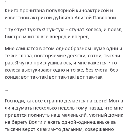
Книга прочитана популярной киноактрисой и
известной актрисой дубляжа Алисой Павловой.
" Тук-тук! Тук-тук! Тук-тук! – стучат колеса, и поезд
быстро мчится все вперед и вперед.
Мне слышатся в этом однообразном шуме одни и
те же слова, повторяемые десятки, сотни, тысячи
раз. Я чутко прислушиваюсь, и мне кажется, что
колеса выстукивают одно и то же, без счета, без
конца: вот так-так! вот так-так! вот так-так!
…
Господи, как все странно делается на свете! Могла
ли я думать несколько недель тому назад, что мне
придется покинуть наш маленький, уютный домик
на берегу Волги и ехать одной-одинешеньке за
тысячи верст к каким-то дальним, совершенно