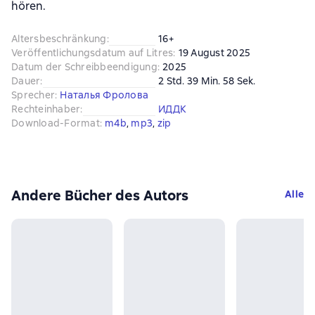
hören.
Altersbeschränkung
:
16+
Veröffentlichungsdatum auf Litres
:
19 August 2025
Datum der Schreibbeendigung
:
2025
Dauer
:
2 Std. 39 Min. 58 Sek.
Sprecher
:
Наталья Фролова
Rechteinhaber
:
ИДДК
Download-Format
:
m4b
, 
mp3
, 
zip
Andere Bücher des Autors
Alle