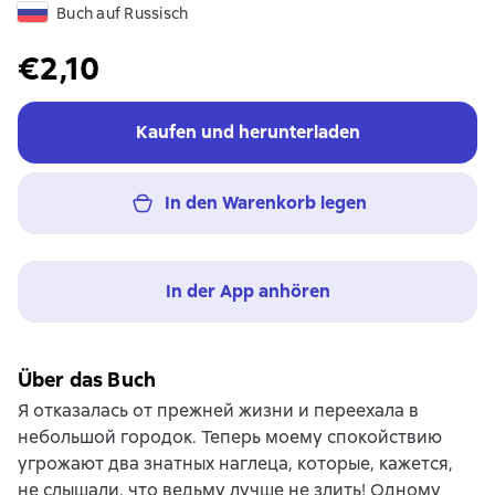
Buch auf Russisch
€2,10
Kaufen und herunterladen
In den Warenkorb legen
In der App anhören
Über das Buch
Я отказалась от прежней жизни и переехала в
небольшой городок. Теперь моему спокойствию
угрожают два знатных наглеца, которые, кажется,
не слышали, что ведьму лучше не злить! Одному