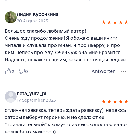
Лидия Курочкина
20 August 2025
Большое спасибо любимый автор!
Очень жду продолжения! Я обожаю ваши книги.
Читала и слушала про Миан, и про Льерру, и про
Ким. Теперь про Аву. Очень уж она мне нравится!
Надеюсь, покажет еще им, какая настоящая ведьма!
Antworten
2
0
nata_yura_pil
17 September 2025
отличная завязка, теперь ждать развязку). надеюсь
авторы выберут героиню, и не сделают ее
"прилагательной" к кому-то из высокопоставленно-
волшебных мажоров)