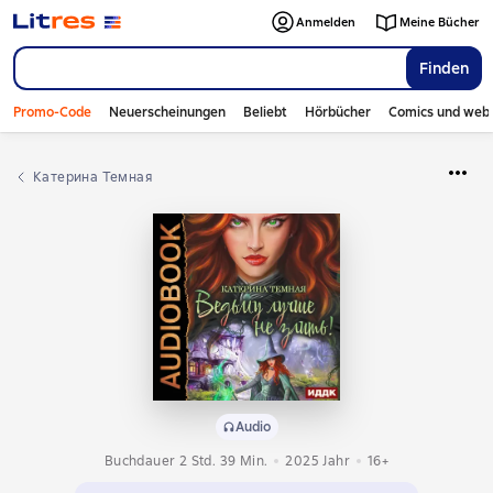
Anmelden
Meine Bücher
Finden
Promo-Code
Neuerscheinungen
Beliebt
Hörbücher
Comics und web
Катерина Темная
Audio
Buchdauer 2 Std. 39 Min.
2025
Jahr
16+