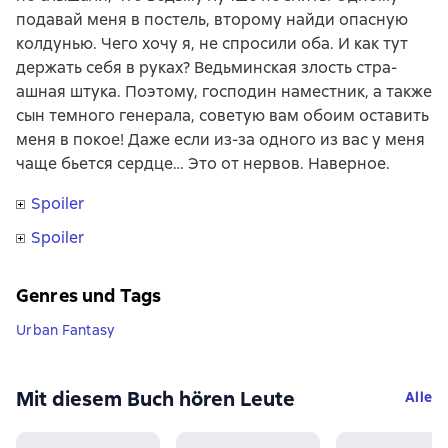
подавай меня в постель, второму найди опасную
колдунью. Чего хочу я, не спросили оба. И как тут
держать себя в руках? Ведьминская злость стра-
ашная штука. Поэтому, господин наместник, а также
сын темного генерала, советую вам обоим оставить
меня в покое! Даже если из-за одного из вас у меня
чаще бьется сердце… Это от нервов. Наверное.
Spoiler
Spoiler
Genres und Tags
Urban Fantasy
Mit diesem Buch hören Leute
Alle