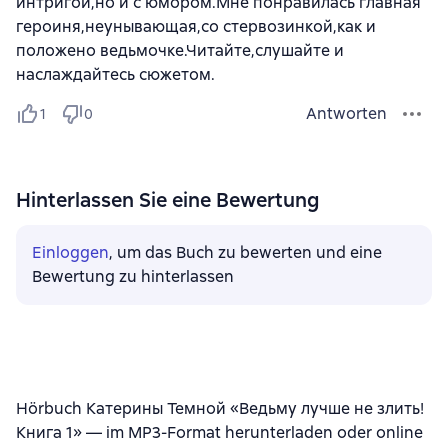
интригой,но и с юмором.Мне понравилась главная
героиня,неунывающая,со стервозинкой,как и
положено ведьмочке.Читайте,слушайте и
наслаждайтесь сюжетом.
Antworten
1
0
Hinterlassen Sie eine Bewertung
Einloggen
, um das Buch zu bewerten und eine
Bewertung zu hinterlassen
Hörbuch Катерины Темной «Ведьму лучше не злить!
Книга 1» — im MP3-Format herunterladen oder online