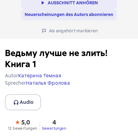
AUSSCHNITT ANHÖREN
Neuerscheinungen des Autors abonnieren
Als angehört markieren
Ведьму лучше не злить!
Книга 1
Autor
Катерина Темная
Sprecher
Наталья Фролова
Audio
5,0
4
12 bewertungen
bewertungen