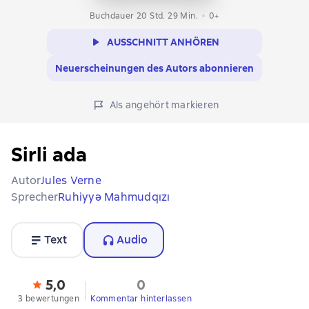
Buchdauer 20 Std. 29 Min.
0+
AUSSCHNITT ANHÖREN
Neuerscheinungen des Autors abonnieren
Als angehört markieren
Sirli ada
Autor
Jules Verne
Sprecher
Ruhiyyə Mahmudqızı
Text
Audio
5,0
0
3 bewertungen
Kommentar hinterlassen