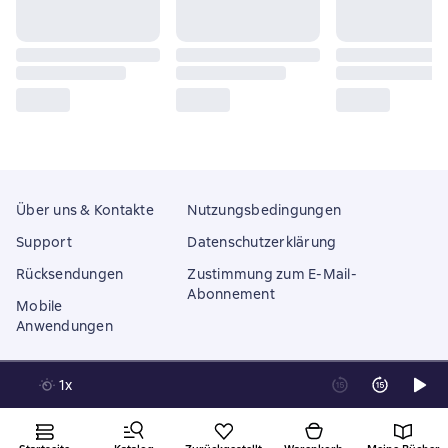
Über uns & Kontakte
Nutzungsbedingungen
Support
Datenschutzerklärung
Rücksendungen
Zustimmung zum E-Mail-
Abonnement
Mobile
Anwendungen
1x
Litres Operations Limited
18 Mallow street co. Limerick, Ireland