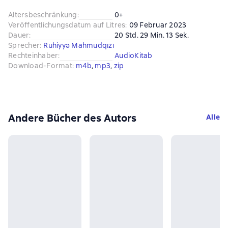
Altersbeschränkung
:
0+
Veröffentlichungsdatum auf Litres
:
09 Februar 2023
Dauer
:
20 Std. 29 Min. 13 Sek.
Sprecher
:
Ruhiyyə Mahmudqızı
Rechteinhaber
:
AudioKitab
Download-Format
:
m4b
, 
mp3
, 
zip
Andere Bücher des Autors
Alle