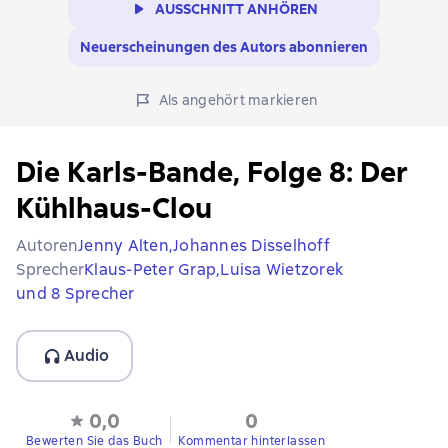
AUSSCHNITT ANHÖREN
Neuerscheinungen des Autors abonnieren
Als angehört markieren
Die Karls-Bande, Folge 8: Der
Kühlhaus-Clou
Autoren
Jenny Alten,
Johannes Disselhoff
Sprecher
Klaus-Peter Grap,
Luisa Wietzorek
und 8 Sprecher
Audio
0,0
0
Bewerten Sie das Buch
Kommentar hinterlassen