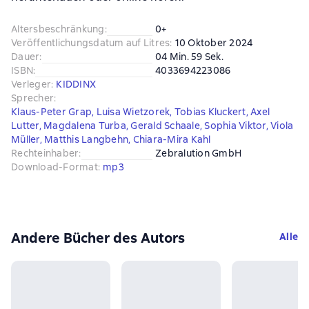
Altersbeschränkung
:
0+
Veröffentlichungsdatum auf Litres
:
10 Oktober 2024
Dauer
:
04 Min. 59 Sek.
ISBN
:
4033694223086
Verleger
:
KIDDINX
Sprecher
:
Klaus-Peter Grap
,
Luisa Wietzorek
,
Tobias Kluckert
,
Axel
Lutter
,
Magdalena Turba
,
Gerald Schaale
,
Sophia Viktor
,
Viola
Müller
,
Matthis Langbehn
,
Chiara-Mira Kahl
Rechteinhaber
:
Zebralution GmbH
Download-Format
:
mp3
Andere Bücher des Autors
Alle