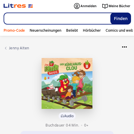
Anmelden
Meine Bücher
Finden
Promo-Code
Neuerscheinungen
Beliebt
Hörbücher
Comics und web
Jenny Alten
Audio
Buchdauer 04 Min.
0+