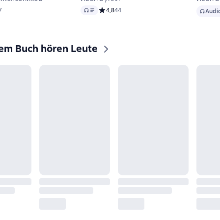
Audio
Audio
ий рейтинг 4,4 на основе 7 оценок
7
Средний рейтинг 4,8 на основе 44 оцено
4,8
44
Audi
sem Buch hören Leute