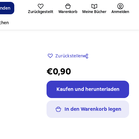
inden
Zurückgestellt
Warenkorb
Meine Bücher
Anmelden
ichen
Zurückstellen
€0,90
Kaufen und herunterladen
In den Warenkorb legen