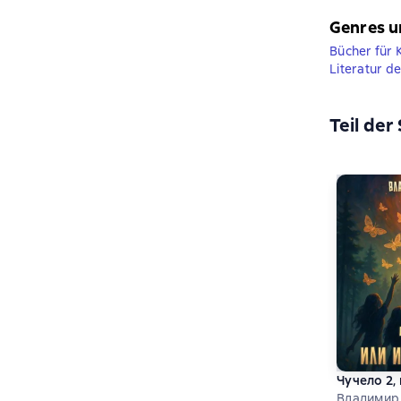
Genres u
Bücher für 
Literatur d
Teil der
Чучело 2,
Владимир