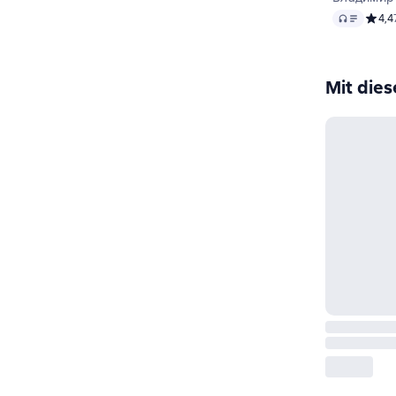
Audio
Средн
4,4
Mit die