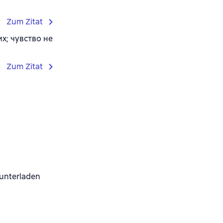
Zum Zitat
х; чувство не
Zum Zitat
unterladen