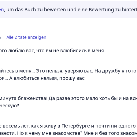
en
, um das Buch zu bewerten und eine Bewertung zu hinter
5
Alle Zitate anzeigen
того люблю вас, что вы не влюбились в меня.
йтесь в меня… Это нельзя, уверяю вас. На дружбу я гото
оя… А влюбиться нельзя, прошу вас!
минута блаженства! Да разве этого мало хоть бы и на в
ческую?..
е восемь лет, как я живу в Петербурге и почти ни одного
авести. Но к чему мне знакомства? Мне и без того знаком