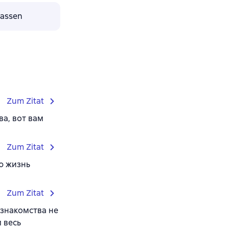
lassen
Zum Zitat
ва, вот вам
Zum Zitat
сю жизнь
Zum Zitat
 знакомства не
 весь