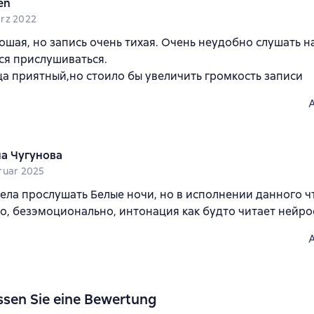
en
rz 2022
ошая, но запись очень тихая. Очень неудобно слушать н
ся прислушиваться.
ца приятный,но стоило бы увеличить громкость записи
а Чугунова
ruar 2025
ела прослушать Белые ночи, но в исполнении данного чт
, безэмоционально, интонация как будто читает нейрос
ssen Sie eine Bewertung