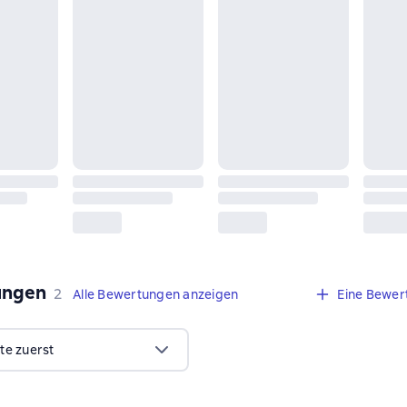
ungen
,
2 Bewertungen
2
Alle Bewertungen anzeigen
Eine Bewer
te zuerst