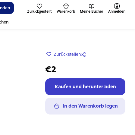
inden
Zurückgestellt
Warenkorb
Meine Bücher
Anmelden
ichen
Zurückstellen
€2
Kaufen und herunterladen
In den Warenkorb legen