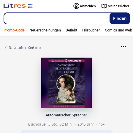
Anmelden
Meine Bücher
Finden
Promo-Code
Neuerscheinungen
Beliebt
Hörbücher
Comics und web
Элизабет Хейтер
Automatischer Sprecher
Buchdauer 5 Std. 02 Min.
2015
Jahr
16+