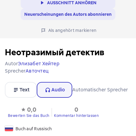
AUSSCHNITT ANHÖREN
Neuerscheinungen des Autors abonnieren
Als angehört markieren
Неотразимый детектив
Autor
Элизабет Хейтер
Sprecher
Авточтец
Text
Audio
Automatischer Sprecher
0,0
0
Bewerten Sie das Buch
Kommentar hinterlassen
Buch auf Russisch