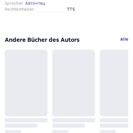
Sprecher
:
Авточтец
Rechteinhaber
:
TTS
Andere Bücher des Autors
Alle