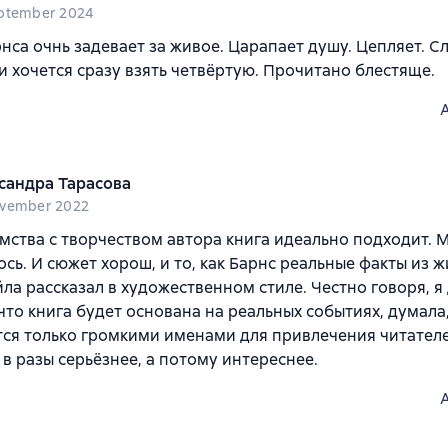
ptember 2024
нса очнь задевает за живое. Царапает душу. Цепляет. 
 и хочется сразу взять четвёртую. Прочитано блестяще.
сандра Тарасова
ovember 2022
мства с творчеством автора книга идеально подходит. 
сь. И сюжет хорош, и то, как Барнс реальные факты из 
ла рассказал в художественном стиле. Честно говоря, я
что книга будет основана на реальных событиях, думала,
ся только громкими именами для привлечения читателе
 в разы серьёзнее, а потому интереснее.