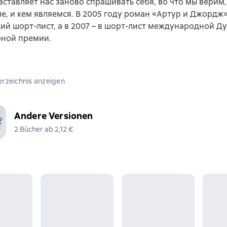
аставляет нас заново спрашивать себя, во что мы верим,
е, и кем являемся. В 2005 году роман «Артур и Джордж
ий шорт-лист, а в 2007 – в шорт-лист международной Д
рной премии.
erzeichnis anzeigen
Andere Versionen
2 Bücher ab 2,12 €