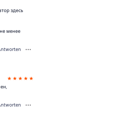
втор здесь
 не менее
Antworten
ен,
Antworten