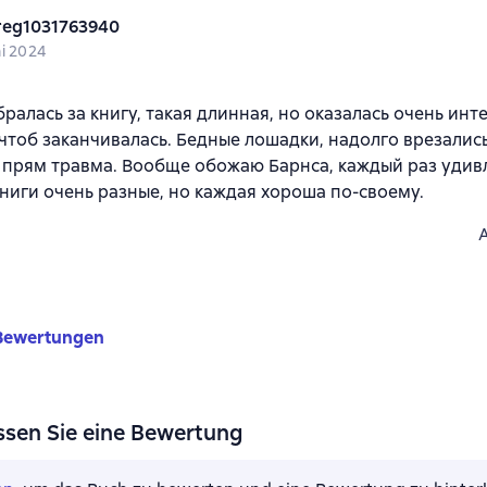
reg1031763940
ni 2024
бралась за книгу, такая длинная, но оказалась очень инт
 чтоб заканчивалась. Бедные лошадки, надолго врезалис
 прям травма. Вообще обожаю Барнса, каждый раз удивл
 книги очень разные, но каждая хороша по-своему.
Bewertungen
ssen Sie eine Bewertung