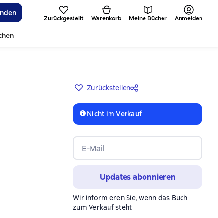
inden
Zurückgestellt
Warenkorb
Meine Bücher
Anmelden
ichen
Zurückstellen
Nicht im Verkauf
E-Mail
Updates abonnieren
Wir informieren Sie, wenn das Buch
zum Verkauf steht