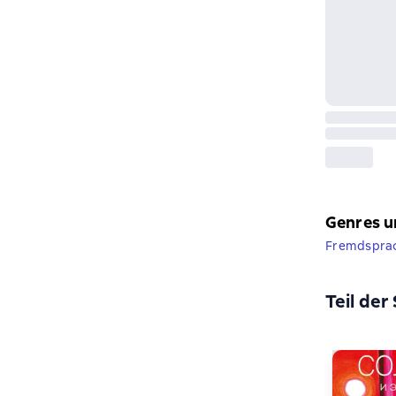
Genres u
Fremdsprach
Teil der