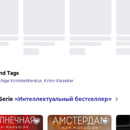
nd Tags
ige Kriminalliteratur
,
Krimi-Klassiker
 Serie
«
Интеллектуальный бестселлер
»