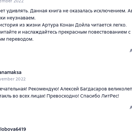
ember 2022
ет удивлять. Данная книга не оказалась исключением. А
ки неузнаваем.
история из жизни Артура Конан Дойла читается легко.
итайте и наслаждайтесь прекрасным повествованием с
ым переводом.
lanamaksa
vember 2022
ечательная! Рекомендую! Алексей Багдасаров великолеп
акль во всех лицах! Превосходно! Спасибо ЛитРес!
alobova6419