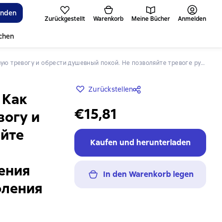
inden
Zurückgestellt
Warenkorb
Meine Bücher
Anmelden
ichen
ть вашей жизнью. Наука управления эмоциями. Наука управления эмоциями и осознанность для преодоления страха и беспокойства
Zurückstellen
 Как
€15,81
вогу и
яйте
Kaufen und herunterladen
ения
In den Warenkorb legen
оления