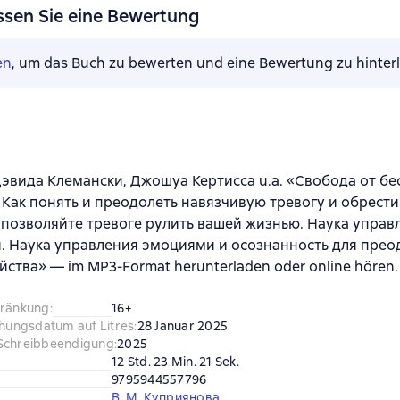
ssen Sie eine Bewertung
en
, um das Buch zu bewerten und eine Bewertung zu hinter
эвида Клемански, Джошуа Кертисса u.a. «Свобода от бе
 Как понять и преодолеть навязчивую тревогу и обрест
 позволяйте тревоге рулить вашей жизнью. Наука управ
 Наука управления эмоциями и осознанность для прео
йства» — im MP3-Format herunterladen oder online hören.
hränkung
:
16+
chungsdatum auf Litres
:
28 Januar 2025
Schreibbeendigung
:
2025
12 Std. 23 Min. 21 Sek.
9795944557796
В. М. Куприянова