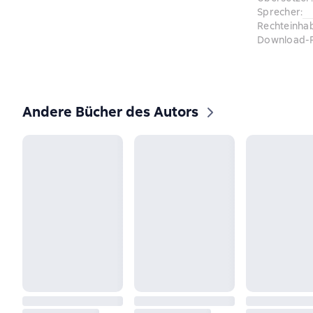
Sprecher
:
Rechteinha
Download-
Andere Bücher des Autors