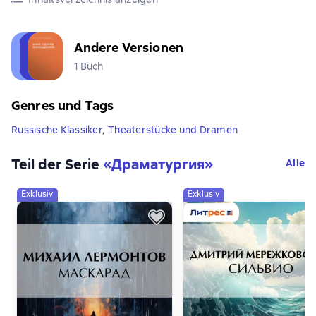
Andere Versionen
1 Buch
Genres und Tags
Russische Klassiker
,
Theaterstücke und Dramen
Teil der Serie
«
Драматургия
»
Alle
Exklusiv
Exklusiv