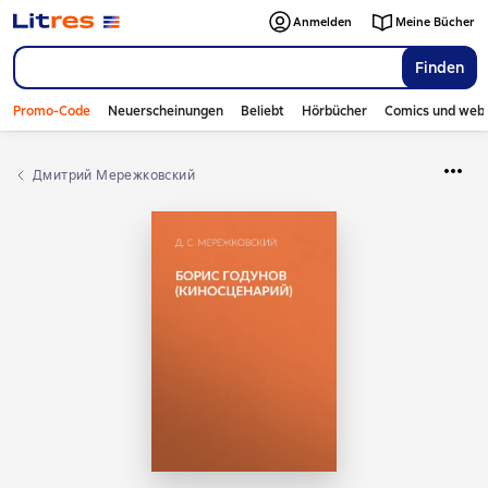
Anmelden
Meine Bücher
Finden
Promo-Code
Neuerscheinungen
Beliebt
Hörbücher
Comics und web
Дмитрий Мережковский