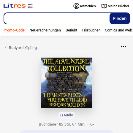
Anmelden
Meine Bücher
Finden
Promo-Code
Neuerscheinungen
Beliebt
Hörbücher
Comics und web
Rudyard Kipling
Audio
Buchdauer 85 Std. 04 Min.
6+