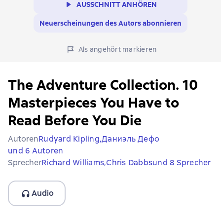
AUSSCHNITT ANHÖREN
Neuerscheinungen des Autors abonnieren
Als angehört markieren
The Adventure Collection. 10
Masterpieces You Have to
Read Before You Die
Autoren
Rudyard Kipling,
Даниэль Дефо
und 6 Autoren
Sprecher
Richard Williams,
Chris Dabbs
und 8 Sprecher
Audio