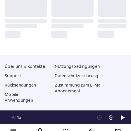
Über uns & Kontakte
Nutzungsbedingungen
Support
Datenschutzerklärung
Rücksendungen
Zustimmung zum E-Mail-
Abonnement
Mobile
Anwendungen
1x
Litres Operations Limited
18 Mallow street co. Limerick, Ireland