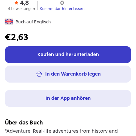
4,8
0
4 bewertungen
Kommentar hinterlassen
Buch auf Englisch
€2,63
Kaufen und herunterladen
In den Warenkorb legen
In der App anhören
Über das Buch
"Adventure! Real-life adventures from history and