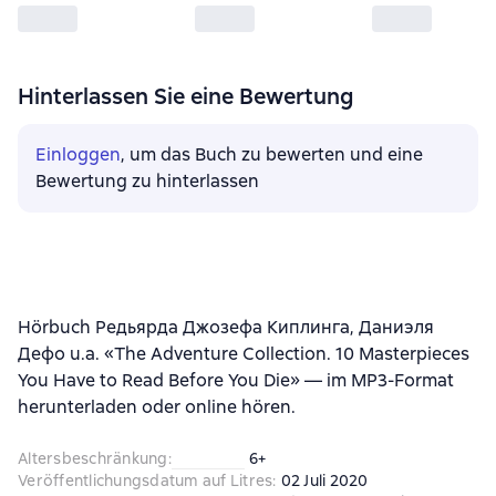
Hinterlassen Sie eine Bewertung
Einloggen
, um das Buch zu bewerten und eine
Bewertung zu hinterlassen
Hörbuch Редьярда Джозефа Киплинга, Даниэля
Дефо u.a. «The Adventure Collection. 10 Masterpieces
You Have to Read Before You Die» — im MP3-Format
herunterladen oder online hören.
Altersbeschränkung
:
6+
Veröffentlichungsdatum auf Litres
:
02 Juli 2020