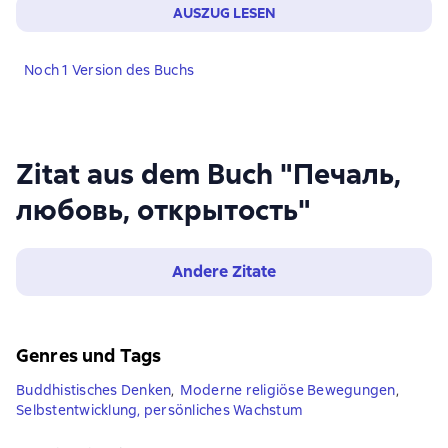
AUSZUG LESEN
Noch 1 Version des Buchs
Zitat aus dem Buch "Печаль,
любовь, открытость"
Andere Zitate
Genres und Tags
Buddhistisches Denken
,
Moderne religiöse Bewegungen
,
Selbstentwicklung, persönliches Wachstum