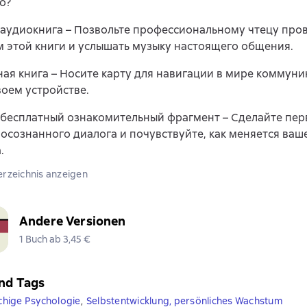
о?
аудиокнига – Позвольте профессиональному чтецу пров
 этой книги и услышать музыку настоящего общения.
ая книга – Носите карту для навигации в мире коммуни
воем устройстве.
бесплатный ознакомительный фрагмент – Сделайте пер
 осознанного диалога и почувствуйте, как меняется ваш
.
erzeichnis anzeigen
Andere Versionen
1 Buch ab 3,45 €
nd Tags
hige Psychologie
,
Selbstentwicklung, persönliches Wachstum