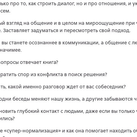
лько про то, как строить диалог, но и про отношения, и у
сем.
ый взгляд на общение и в целом на мироощущение при 
. Заставляет задуматься и пересмотреть свой подход.
 вы станете осознаннее в коммуникации, а общение с л
начимее.
вопросы отвечает книга?
вратить спор из конфликта в поиск решения?
ять, какой именно разговор ждет от вас собеседник?
одни беседы меняют нашу жизнь, а другие забываются 
ановить глубокий контакт с людьми, даже если вы только 
ились?
ое «супер-нормализация» и как она помогает находить о