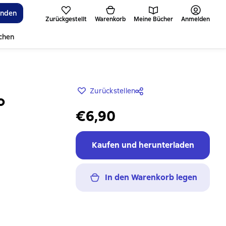
inden
Zurückgestellt
Warenkorb
Meine Bücher
Anmelden
ichen
Zurückstellen
о
€6,90
Kaufen und herunterladen
In den Warenkorb legen