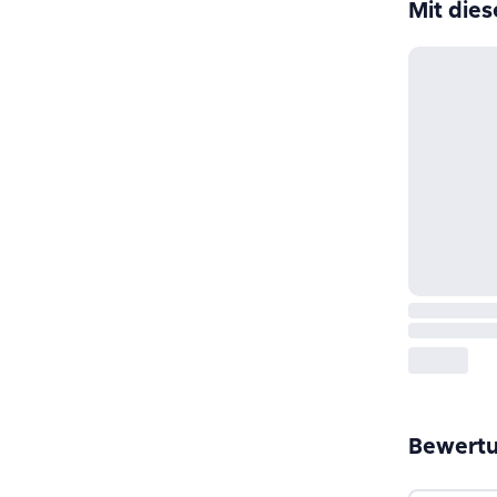
Mit die
Bewert