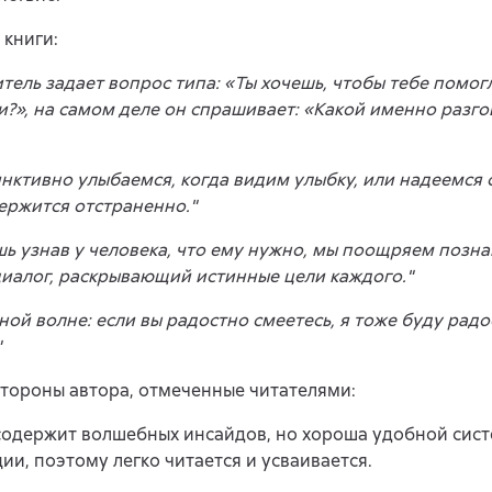
 книги:
итель задает вопрос типа: «Ты хочешь, чтобы тебе помог
?», на самом деле он спрашивает: «Какой именно разго
нктивно улыбаемся, когда видим улыбку, или надеемся 
держится отстраненно."
шь узнав у человека, что ему нужно, мы поощряем позн
диалог, раскрывающий истинные цели каждого."
ной волне: если вы радостно смеетесь, я тоже буду рад
"
тороны автора, отмеченные читателями:
содержит волшебных инсайдов, но хороша удобной сис
и, поэтому легко читается и усваивается.