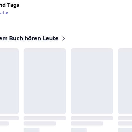
nd Tags
ratur
sem Buch hören Leute