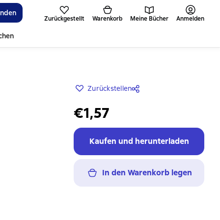
inden
Zurückgestellt
Warenkorb
Meine Bücher
Anmelden
ichen
Zurückstellen
€1,57
Kaufen und herunterladen
In den Warenkorb legen