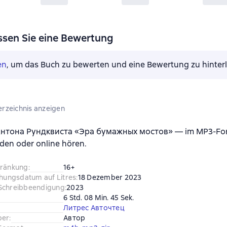
ssen Sie eine Bewertung
en
, um das Buch zu bewerten und eine Bewertung zu hinter
erzeichnis anzeigen
нтона Рундквиста «Эра бумажных мостов» — im MP3-Fo
den oder online hören.
hränkung
:
16+
chungsdatum auf Litres
:
18 Dezember 2023
Schreibbeendigung
:
2023
6 Std. 08 Min. 45 Sek.
Литрес Авточтец
ber
:
Автор