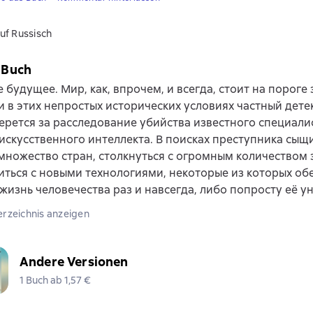
uf Russisch
 Buch
 будущее. Мир, как, впрочем, и всегда, стоит на пороге
и в этих непростых исторических условиях частный дете
ерется за расследование убийства известного специали
искусственного интеллекта. В поисках преступника сыщ
множество стран, столкнуться с огромным количеством 
ться с новыми технологиями, некоторые из которых о
жизнь человечества раз и навсегда, либо попросту её у
erzeichnis anzeigen
Andere Versionen
1 Buch ab 1,57 €