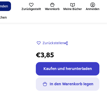
inden
Zurückgestellt
Warenkorb
Meine Bücher
Anmelden
ichen
Zurückstellen
€3,85
Kaufen und herunterladen
In den Warenkorb legen