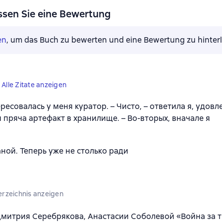
ssen Sie eine Bewertung
en
, um das Buch zu bewerten und eine Bewertung zu hinter
Alle Zitate anzeigen
ресовалась у меня куратор. – Чисто, – ответила я, удов
и пряча артефакт в хранилище. – Во-вторых, вначале я
аной. Теперь уже не столько ради
erzeichnis anzeigen
митрия Серебрякова, Анастасии Соболевой «Война за т