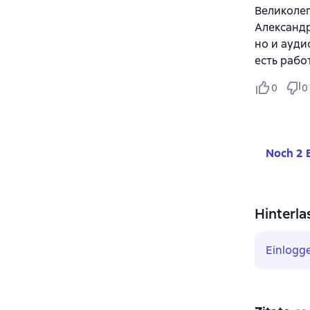
Великолеп
Александр
но и ауди
есть рабо
0
0
Noch 2 
Hinterla
Einlogg