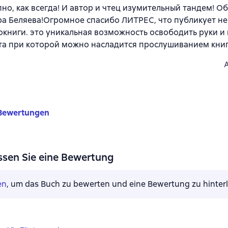
но, как всегда! И автор и чтец изумительный тандем! 
а Беляева!Огромное спасибо ЛИТРЕС, что публикует не 
окниги. это уникальная возможность освободить руки и г
та при которой можно насладится прослушиванием книг
Bewertungen
ssen Sie eine Bewertung
en
, um das Buch zu bewerten und eine Bewertung zu hinter