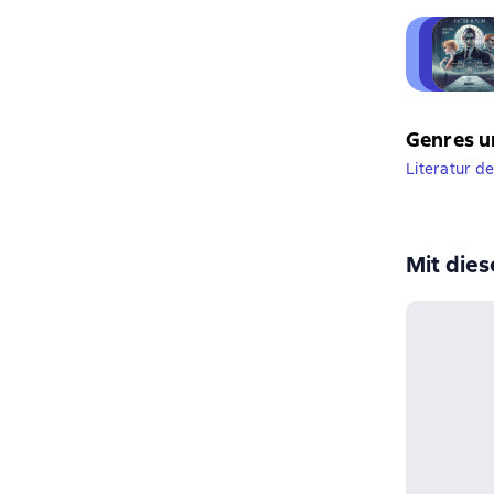
Genres u
Literatur d
Mit die