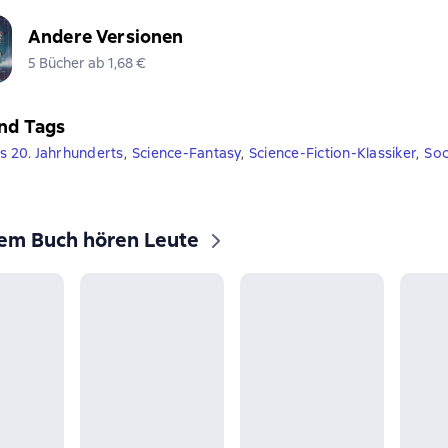
Andere Versionen
5 Bücher ab 1,68 €
nd Tags
es 20. Jahrhunderts
,
Science-Fantasy
,
Science-Fiction-Klassiker
,
Soc
sem Buch hören Leute