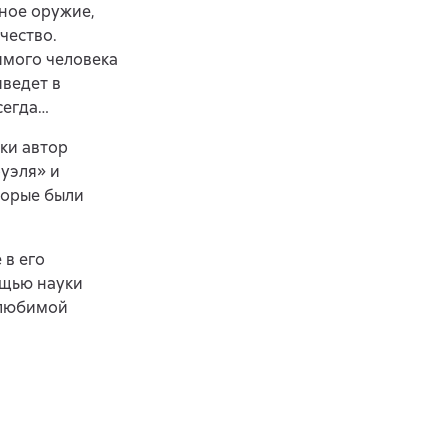
ное оружие,
чество.
имого человека
иведет в
сегда…
ки автор
уэля» и
торые были
 в его
ощью науки
у любимой