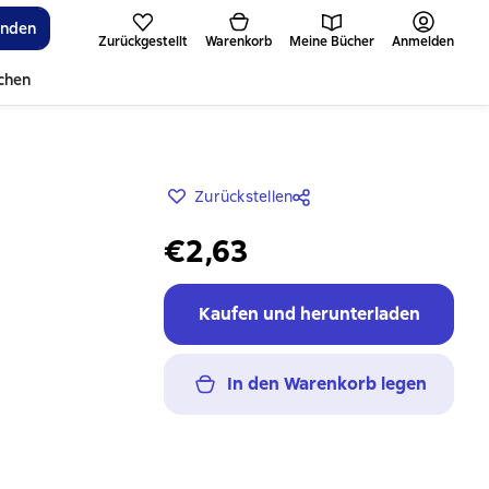
inden
Zurückgestellt
Warenkorb
Meine Bücher
Anmelden
ichen
Zurückstellen
€2,63
Kaufen und herunterladen
In den Warenkorb legen