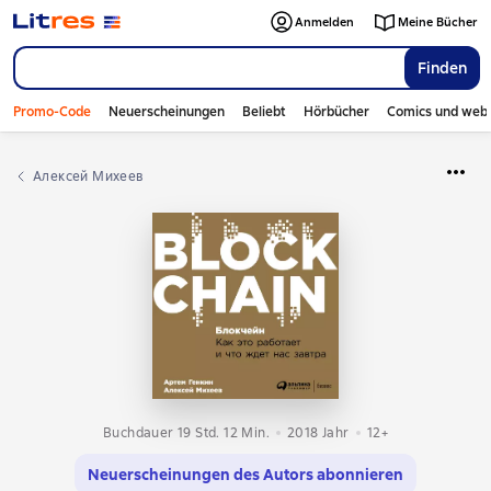
Anmelden
Meine Bücher
Finden
Promo-Code
Neuerscheinungen
Beliebt
Hörbücher
Comics und web
Алексей Михеев
Buchdauer 19 Std. 12 Min.
2018
Jahr
12+
Neuerscheinungen des Autors abonnieren