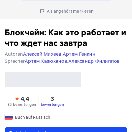
Als angehört markieren
Блокчейн: Как это работает и
что ждет нас завтра
Autoren
Алексей Михеев,
Артем Генкин
Sprecher
Артем Казюханов,
Александр Филиппов
4,4
3
35 bewertungen
bewertungen
Buch auf Russisch