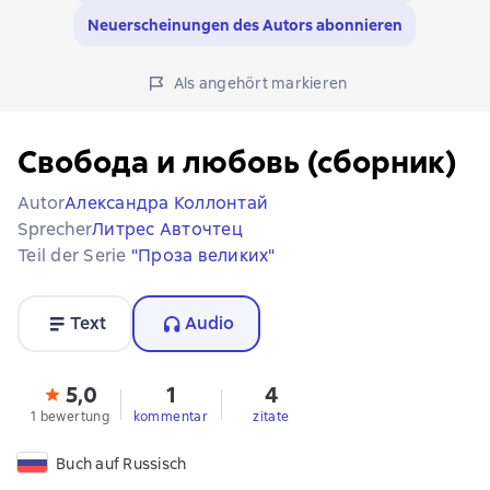
Neuerscheinungen des Autors abonnieren
Als angehört markieren
Свобода и любовь (сборник)
Autor
Александра Коллонтай
Sprecher
Литрес Авточтец
Teil der Serie
"Проза великих"
Text
Audio
5,0
1
4
1 bewertung
kommentar
zitate
Buch auf Russisch