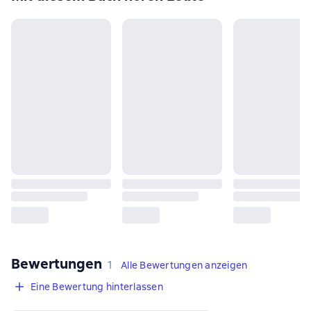
Bewertungen
,
1 Bewertung
1
Alle Bewertungen anzeigen
Eine Bewertung hinterlassen