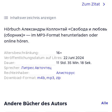
Zum Zitat
Inhaltsverzeichnis anzeigen
Hörbuch Александры Коллонтай «Свобода и любовь
(сборник)» — im MP3-Format herunterladen oder
online hören.
Altersbeschränkung
:
16+
Veröffentlichungsdatum auf Litres
:
22 Juni 2024
Dauer
:
11 Std. 35 Min. 18 Sek.
Sprecher
:
Литрес Авточтец
Rechteinhaber
:
Алисторус
Download-Format
:
m4b
, 
mp3
, 
zip
Andere Bücher des Autors
Alle