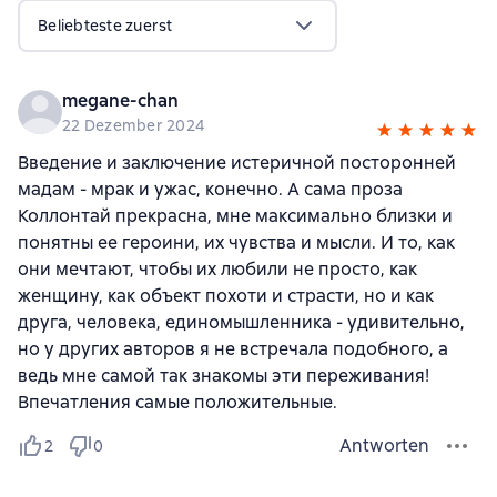
Beliebteste zuerst
megane-chan
22 Dezember 2024
Введение и заключение истеричной посторонней
мадам - мрак и ужас, конечно. А сама проза
Коллонтай прекрасна, мне максимально близки и
понятны ее героини, их чувства и мысли. И то, как
они мечтают, чтобы их любили не просто, как
женщину, как объект похоти и страсти, но и как
друга, человека, единомышленника - удивительно,
но у других авторов я не встречала подобного, а
ведь мне самой так знакомы эти переживания!
Впечатления самые положительные.
Antworten
2
0