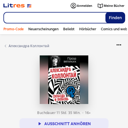
Anmelden
Meine Bücher
Finden
Promo-Code
Neuerscheinungen
Beliebt
Hörbücher
Comics und web
Александра Коллонтай
Buchdauer 11 Std. 35 Min.
16+
AUSSCHNITT ANHÖREN