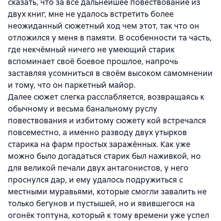
сказать, что за всё дальнейшее повествование из
двух книг, мне не удалось встретить более
неожиданный сюжетный ход чем этот, так что он
отложился у меня в памяти. В особенности та часть,
где некчёмный ничего не умеющий старик
вспоминает своё боевое прошлое, напрочь
заставляя усомниться в своём высоком самомнении
и тому, что он паркетный майор.
Далее сюжет слегка расслабляется, возвращаясь к
обычному и весьма банальному руслу
повествования и избитому сюжету кой встречался
повсеместно, а именно разводу двух утырков
старика на фарм простых заражённых. Как уже
можно было догадаться старик был наживкой, но
для великой печали двух антагонистов, у него
проснулся дар, и ему удалось подружиться с
местными муравьями, которые смогли завалить не
только бегунов и пустышей, но и явившегося на
огонёк топтуна, который к тому времени уже успел