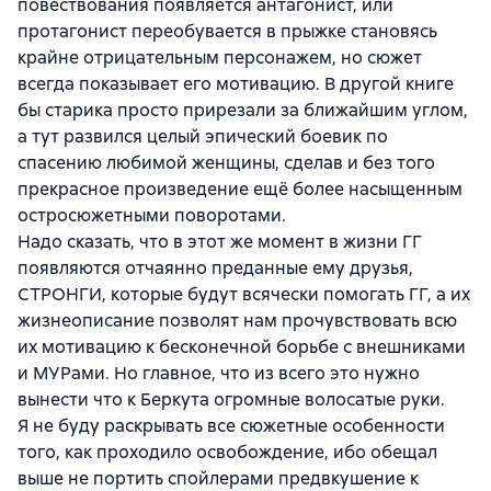
повествования появляется антагонист, или
протагонист переобувается в прыжке становясь
крайне отрицательным персонажем, но сюжет
всегда показывает его мотивацию. В другой книге
бы старика просто прирезали за ближайшим углом,
а тут развился целый эпический боевик по
спасению любимой женщины, сделав и без того
прекрасное произведение ещё более насыщенным
остросюжетными поворотами.
Надо сказать, что в этот же момент в жизни ГГ
появляются отчаянно преданные ему друзья,
СТРОНГИ, которые будут всячески помогать ГГ, а их
жизнеописание позволят нам прочувствовать всю
их мотивацию к бесконечной борьбе с внешниками
и МУРами. Но главное, что из всего это нужно
вынести что к Беркута огромные волосатые руки.
Я не буду раскрывать все сюжетные особенности
того, как проходило освобождение, ибо обещал
выше не портить спойлерами предвкушение к