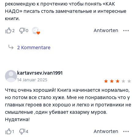
рекомендую к прочтению чтобы понять «КАК
НАДО» писать столь замечательные и интересные
книги.
Antworten
2
0
2 Kommentare
kartavrsev.ivan1991
14 Januar 2025
Чтец очень хороший! Книга начинается нормально,
но потом все стало хуже. Мне не понравилось что у
главных героев все хорошо и легко и противники не
смышленые ,один убивает казарму муров.
Нудятина!
Antworten
1
4