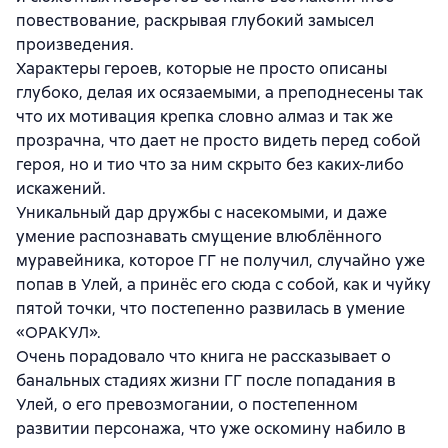
повествование, раскрывая глубокий замысел
произведения.
Характеры героев, которые не просто описаны
глубоко, делая их осязаемыми, а преподнесены так
что их мотивация крепка словно алмаз и так же
прозрачна, что дает не просто видеть перед собой
героя, но и тио что за ним скрыто без каких-либо
искажений.
Уникальный дар дружбы с насекомыми, и даже
умение распознавать смущение влюблённого
муравейника, которое ГГ не получил, случайно уже
попав в Улей, а принёс его сюда с собой, как и чуйку
пятой точки, что постепенно развилась в умение
«ОРАКУЛ».
Очень порадовало что книга не рассказывает о
банальных стадиях жизни ГГ после попадания в
Улей, о его превозмогании, о постепенном
развитии персонажа, что уже оскомину набило в