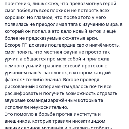
прочтению, лишь скажу, что превозмогнув герой
смог победить всех плохих и не потерять всех
хороших. Но главное, что после этого у него
появилась не преодолимая тяга к изучению мира, в
который он попал, а это дало новый виток и ещё
более не предсказуемые сюжетные арки.
Вскоре ГГ, доказав подтвердив свою никчёмность,
смог понять, что местная фауна не просто так
урчит, а общается про меж собой и приложив
немного усилий сравнив сетевой протокол с
урчанием нашёл заголовок, в котором каждый
флажок что-либо значил. Вскоре проведя
рискованный эксперименты удалось почти всё
расшифровать и получить возможность отдавать
звуковые команды заражённым которые те
исполняли неукоснительно.
Это помогло в борьбе против института и
внешников, которые травили инсектицидом
великих воинов муравьёв и пытались отобрать