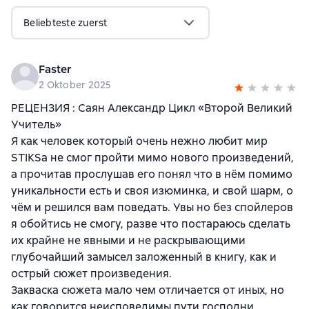
Beliebteste zuerst
Faster
2 Oktober 2025
РЕЦЕНЗИЯ : Саян Александр Цикл «Второй Великий
Учитель»
Я как человек который очень нежно любит мир
STIKSа не смог пройти мимо нового произведений,
а прочитав прослушав его понял что в нём помимо
уникальности есть и своя изюминка, и свой шарм, о
чём и решился вам поведать. Увы но без спойлеров
я обойтись не смогу, разве что постараюсь сделать
их крайне не явными и не раскрывающими
глубочайший замысел заложенный в книгу, как и
острый сюжет произведения.
Закваска сюжета мало чем отличается от иных, но
как говорится неисповедимы пути господни