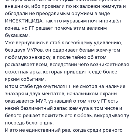
внешники, ибо прознали по их залоежи жемчуга и
обладали не преодалимым оружием в виде
ИНСЕКТИЦИДА, так что муравьям почтипришёл
конец, но ГГ решает помочь этим великим
букашкам.
Уже вернувшись в стаб к всеобщему удивлению,
без двух МУРов, он одаривает белым жемчугом
любимую знахарку, а после тайно об этом
расказывает всем, вследствии чего возникаетновая
сюжетная арка, которая приводит к ещё более
ярким событиям.
В том стабе где очутился ГГ не смотря на наличие
знахаря и двух ментатов, начальником охраны
оказывается МУР, узнавший о том что у ГГ есть
некий безлимитный запас жемчуга в том числе и
белого решает похитить его любовь, выкрадывая ту
посредь белого дня.
И это не единственный раз, когда среди ровного