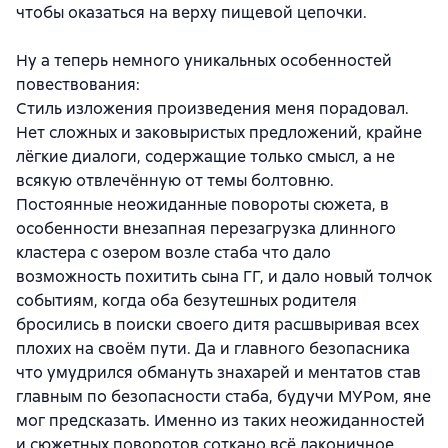
чтобы оказаться на верху пищевой цепочки.
Ну а теперь немного уникальных особенностей
повествования:
Стиль изложения произведения меня порадовал.
Нет сложных и заковыристых предложений, крайне
лёгкие диалоги, содержащие только смысл, а не
всякую отвлечённую от темы болтовню.
Постоянные неожиданные повороты сюжета, в
особенности внезапная перезагрузка длинного
кластера с озером возле стаба что дало
возможность похитить сына ГГ, и дало новый толчок
событиям, когда оба безутешных родителя
бросились в поиски своего дитя расшвыривая всех
плохих на своём пути. Да и главного безопасника
что умудрился обмануть знахарей и ментатов став
главным по безопасности стаба, будучи МУРом, яне
мог предсказать. Именно из таких неожиданностей
и сюжетных поворотов соткано всё лаконичное