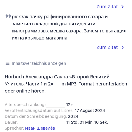
Zum Zitat
рюкзак пачку рафинированного сахара и
заметил в кладовой два пятидесяти
килограммовых мешка сахара. Зачем то вытащил
их на крыльцо магазина
Zum Zitat
Inhaltsverzeichnis anzeigen
Hörbuch Александра Саяна «Второй Великий
Учитель. Части 1 и 2» — im MP3-Format herunterladen
oder online hören.
Altersbeschränkung
:
12+
Veröffentlichungsdatum auf Litres
:
17 August 2024
Datum der Schreibbeendigung
:
2024
Dauer
:
11 Std. 01 Min. 10 Sek.
Sprecher
:
Иван Шевелёв