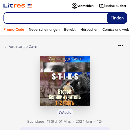
Anmelden
Meine Bücher
Finden
Promo-Code
Neuerscheinungen
Beliebt
Hörbücher
Comics und web
Александр Саян
Audio
Buchdauer 11 Std. 01 Min.
2024
Jahr
12+