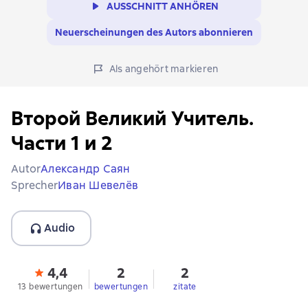
AUSSCHNITT ANHÖREN
Neuerscheinungen des Autors abonnieren
Als angehört markieren
Второй Великий Учитель.
Части 1 и 2
Autor
Александр Саян
Sprecher
Иван Шевелёв
Audio
4,4
2
2
13 bewertungen
bewertungen
zitate