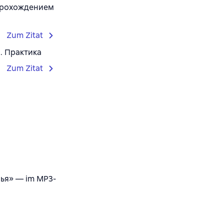
 прохождением
Zum Zitat
. Практика
Zum Zitat
ья» — im MP3-