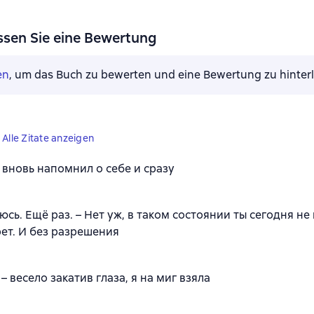
ssen Sie eine Bewertung
en
, um das Buch zu bewerten und eine Bewertung zu hinter
Alle Zitate anzeigen
 вновь напомнил о себе и сразу
юсь. Ещё раз. – Нет уж, в таком состоянии ты сегодня не
рет. И без разрешения
 – весело закатив глаза, я на миг взяла