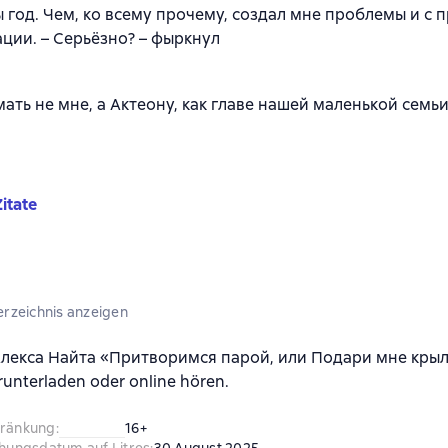
ы год. Чем, ко всему прочему, создал мне проблемы и с
ции. – Серьёзно? – фыркнул
ать не мне, а Актеону, как главе нашей маленькой семьи
itate
erzeichnis anzeigen
лекса Найта «Притворимся парой, или Подари мне крыл
unterladen oder online hören.
hränkung
:
16+