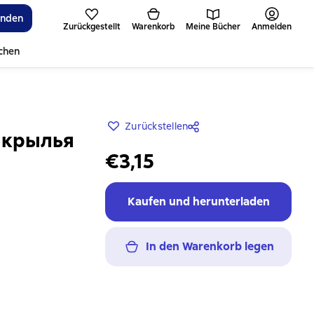
inden
Zurückgestellt
Warenkorb
Meine Bücher
Anmelden
ichen
Zurückstellen
 крылья
€3,15
Kaufen und herunterladen
In den Warenkorb legen