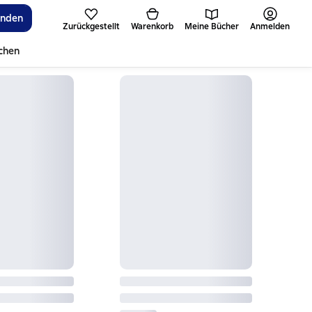
inden
Zurückgestellt
Warenkorb
Meine Bücher
Anmelden
ichen