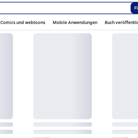
F
Comics und webtoons
Mobile Anwendungen
Buch veröffentl