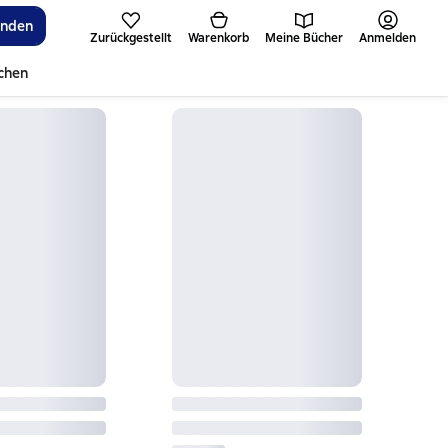
inden
Zurückgestellt
Warenkorb
Meine Bücher
Anmelden
ichen