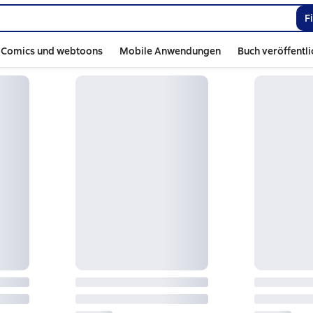
F
Comics und webtoons
Mobile Anwendungen
Buch veröffentl