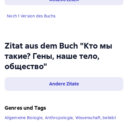
Noch 1 Version des Buchs
Zitat aus dem Buch "Кто мы
такие? Гены, наше тело,
общество"
Andere Zitate
Genres und Tags
Allgemeine Biologie
,
Anthropologie
,
Wissenschaft, beliebt