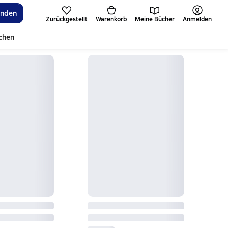
inden
Zurückgestellt
Warenkorb
Meine Bücher
Anmelden
ichen