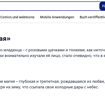
F
Comics und webtoons
Mobile Anwendungen
Buch veröffentl
ая»
 младенца – с розовыми щечками и тонкими, как ниточ
ки внимательно изучали её лицо, стало очевидно, что в 
я магия – глубокая и трепетная, рождавшаяся из любви,
ря на зиму, что ссыпала свои холодные дары с небес.