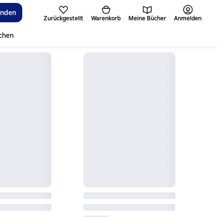
inden
Zurückgestellt
Warenkorb
Meine Bücher
Anmelden
ichen