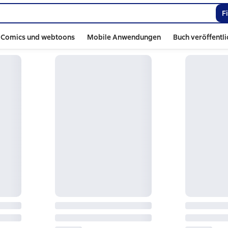
F
Comics und webtoons
Mobile Anwendungen
Buch veröffentl