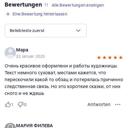
Bewertungen
,
11 Bewertungen
11
Alle Bewertungen anzeigen
Eine Bewertung hinterlassen
Beliebteste zuerst
Мара
22 Januar 2025
Очень красивое оформлени и работы художницы.
Текст немного суховат, местами кажется, что
перескочили какой то обзац и потерялась причинно
следственная связь. Но это короткие сказки, от них
сного и не ждешь
Antworten
1
0
МАРИЯ ФИЛЕВА