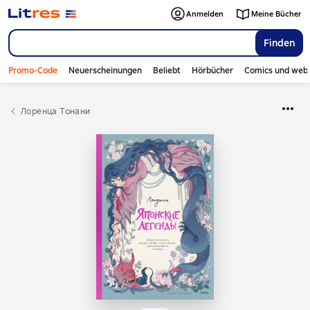
Anmelden
Meine Bücher
Finden
Promo-Code
Neuerscheinungen
Beliebt
Hörbücher
Comics und web
Лоренца Тонани