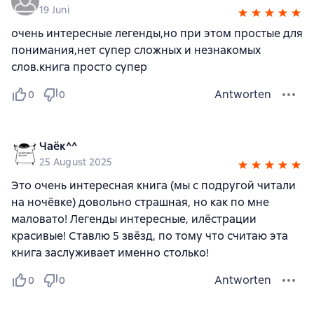
19 Juni
очень интересные легенды,но при этом простые для
понимания,нет супер сложных и незнакомых
слов.книга просто супер
Antworten
0
0
Чаёк^^
25 August 2025
Это очень интересная книга (мы с подругой читали
на ночёвке) довольно страшная, но как по мне
маловато! Легенды интересные, илёстрации
красивые! Ставлю 5 звёзд, по тому что считаю эта
книга заслуживает именно столько!
Antworten
0
0