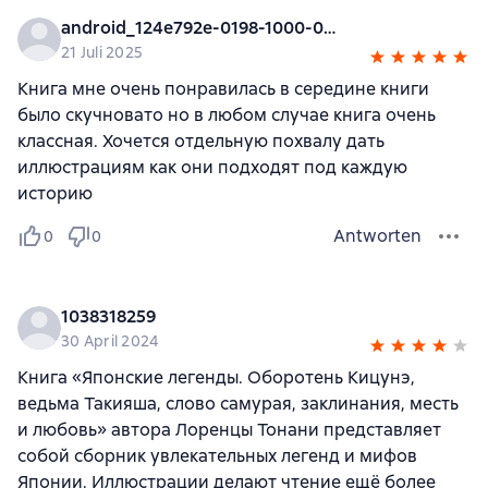
android_124e792e-0198-1000-0000-000000000000
21 Juli 2025
Книга мне очень понравилась в середине книги
было скучновато но в любом случае книга очень
классная. Хочется отдельную похвалу дать
иллюстрациям как они подходят под каждую
историю
Antworten
0
0
1038318259
30 April 2024
Книга «Японские легенды. Оборотень Кицунэ,
ведьма Такияша, слово самурая, заклинания, месть
и любовь» автора Лоренцы Тонани представляет
собой сборник увлекательных легенд и мифов
Японии. Иллюстрации делают чтение ещё более