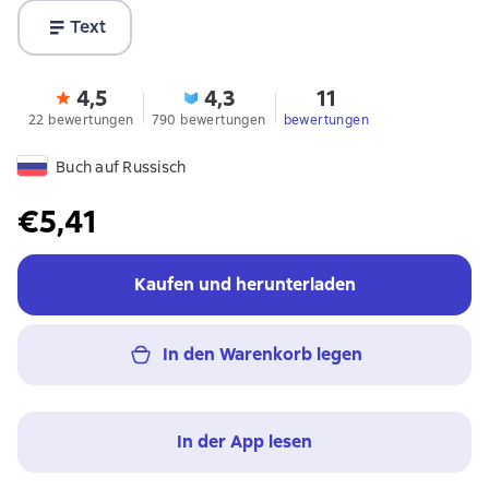
Text
4,5
4,3
11
22 bewertungen
790 bewertungen
bewertungen
Buch auf Russisch
€5,41
Kaufen und herunterladen
In den Warenkorb legen
In der App lesen