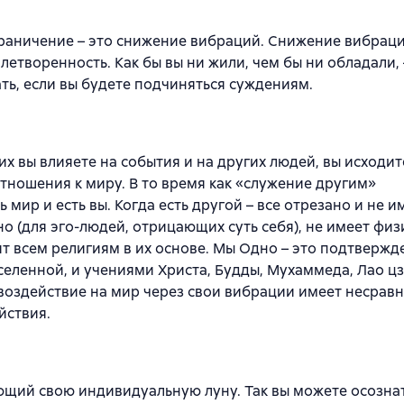
раничение – это снижение вибраций. Снижение вибраци
летворенность. Как бы вы ни жили, чем бы ни обладали, 
ть, если вы будете подчиняться суждениям.
их вы влияете на события и на других людей, вы исходит
отношения к миру. В то время как «служение другим»
 мир и есть вы. Когда есть другой – все отрезано и не и
но (для эго-людей, отрицающих суть себя), не имеет физ
ит всем религиям в их основе. Мы Одно – это подтвержд
еленной, и учениями Христа, Будды, Мухаммеда, Лао цз
е воздействие на мир через свои вибрации имеет несрав
йствия.
ющий свою индивидуальную луну. Так вы можете осозна