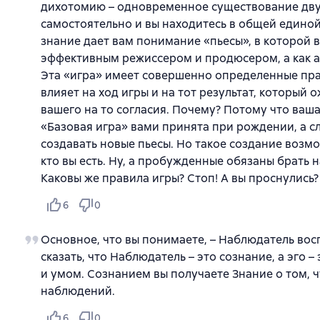
дихотомию – одновременное существование двух
самостоятельно и вы находитесь в общей едино
знание дает вам понимание «пьесы», в которой вы
эффективным режиссером и продюсером, а как а
Эта «игра» имеет совершенно определенные пра
влияет на ход игры и на тот результат, который 
вашего на то согласия. Почему? Потому что ваша
«Базовая игра» вами принята при рождении, а сл
создавать новые пьесы. Но такое создание возмо
кто вы есть. Ну, а пробужденные обязаны брать 
Каковы же правила игры? Стоп! А вы проснулись?
6
0
Основное, что вы понимаете, – Наблюдатель во
сказать, что Наблюдатель – это сознание, а эго
и умом. Сознанием вы получаете Знание о том, 
наблюдений.
6
0