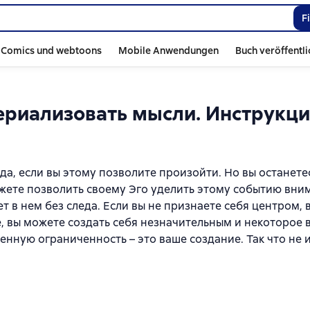
F
Comics und webtoons
Mobile Anwendungen
Buch veröffentl
териализовать мысли. Инструкци
да, если вы этому позволите произойти. Но вы останетес
жете позволить своему Эго уделить этому событию вни
ет в нем без следа. Если вы не признаете себя центром, 
ге, вы можете создать себя незначительным и некоторое 
енную ограниченность – это ваше создание. Так что не 