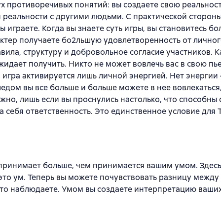
 противоречивых понятий: вы создаете свою реальнос
й реальности с другими людьми. С практической сторон
 играете. Когда вы знаете суть игры, вы становитесь бо
ктер получаете бо2льшую удовлетворенность от личног
вила, структуру и добровольное согласие участников. 
ожидает получить. Никто не может вовлечь вас в свою пь
 игра активируется лишь личной энергией. Нет энергии –
едом вы все больше и больше можете в нее вовлекаться
жно, лишь если вы проснулись настолько, что способны 
на себя ответственность. Это единственное условие для 
спринимает больше, чем принимается вашим умом. Здес
 – это ум. Теперь вы можете почувствовать разницу межд
что наблюдаете. Умом вы создаете интерпретацию ваши