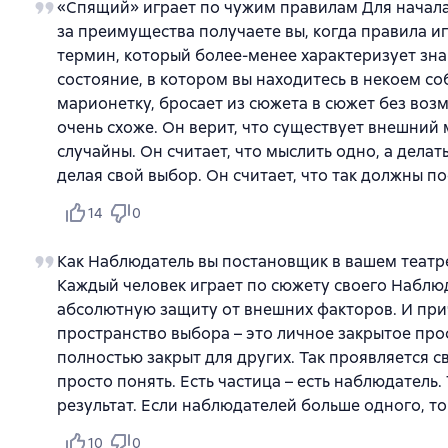
«Спящий» играет по чужим правилам Для начала 
за преимущества получаете вы, когда правила иг
термин, который более-менее характеризует зна
состояние, в котором вы находитесь в некоем со
марионетку, бросает из сюжета в сюжет без воз
очень схоже. Он верит, что существует внешний 
случайны. Он считает, что мыслить одно, а дела
делая свой выбор. Он считает, что так должны по
14
0
Как Наблюдатель вы постановщик в вашем театре.
Каждый человек играет по сюжету своего Наблю
абсолютную защиту от внешних факторов. И прич
пространство выбора – это личное закрытое про
полностью закрыт для других. Так проявляется с
просто понять. Есть частица – есть наблюдатель.
результат. Если наблюдателей больше одного, т
10
0