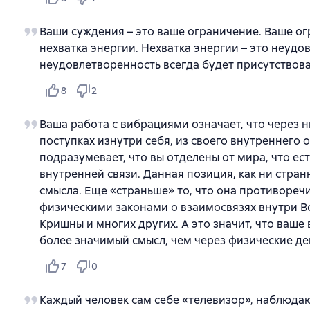
Ваши суждения – это ваше ограничение. Ваше ог
нехватка энергии. Нехватка энергии – это неудов
неудовлетворенность всегда будет присутствова
8
2
Ваша работа с вибрациями означает, что через н
поступках изнутри себя, из своего внутреннего 
подразумевает, что вы отделены от мира, что есть
внутренней связи. Данная позиция, как ни стран
смысла. Еще «страньше» то, что она противореч
физическими законами о взаимосвязях внутри Вс
Кришны и многих других. А это значит, что ваш
более значимый смысл, чем через физические де
7
0
Каждый человек сам себе «телевизор», наблюда