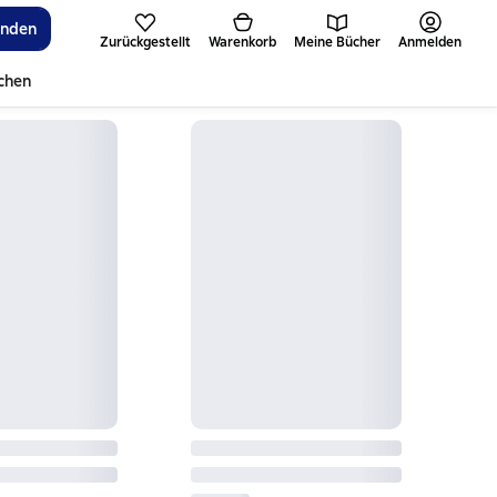
inden
Zurückgestellt
Warenkorb
Meine Bücher
Anmelden
ichen