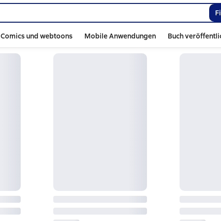
F
Comics und webtoons
Mobile Anwendungen
Buch veröffentl