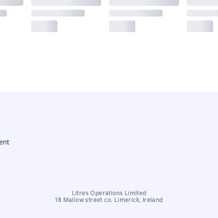
ent
Litres Operations Limited
18 Mallow street co. Limerick, Ireland