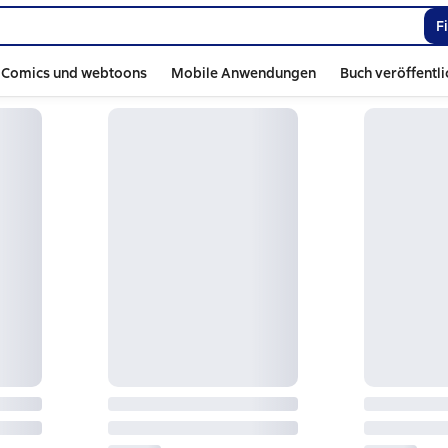
F
Comics und webtoons
Mobile Anwendungen
Buch veröffentl