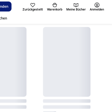
inden
Zurückgestellt
Warenkorb
Meine Bücher
Anmelden
ichen