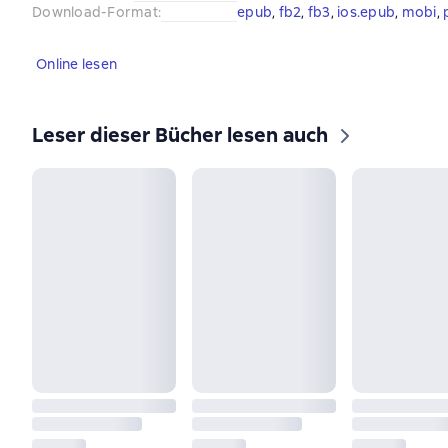
Download-Format
:
epub
, 
fb2
, 
fb3
, 
ios.epub
, 
mobi
, 
Online lesen
Leser dieser Bücher lesen auch