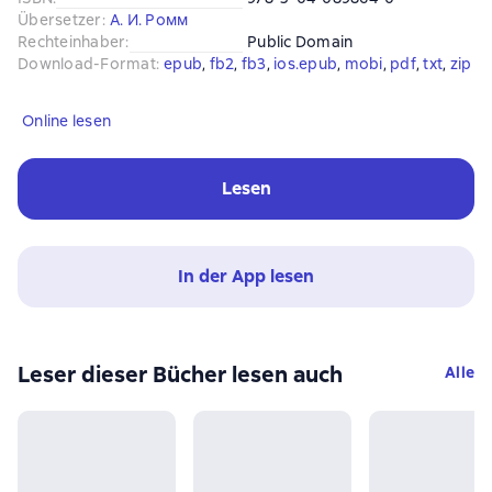
Übersetzer
:
А. И. Ромм
Rechteinhaber
:
Public Domain
Download-Format
:
epub
, 
fb2
, 
fb3
, 
ios.epub
, 
mobi
, 
pdf
, 
txt
, 
zip
Online lesen
Lesen
In der App lesen
Leser dieser Bücher lesen auch
Alle