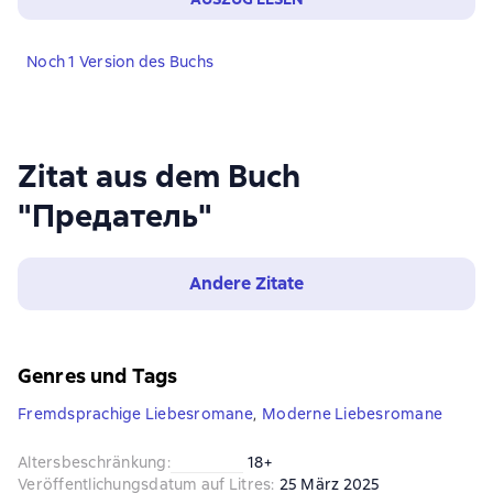
Noch 1 Version des Buchs
Zitat aus dem Buch
"Предатель"
Andere Zitate
Genres und Tags
Fremdsprachige Liebesromane
,
Moderne Liebesromane
Altersbeschränkung
:
18+
Veröffentlichungsdatum auf Litres
:
25 März 2025