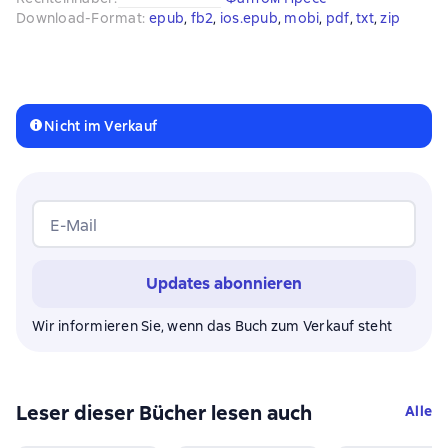
Download-Format
:
epub
, 
fb2
, 
ios.epub
, 
mobi
, 
pdf
, 
txt
, 
zip
Nicht im Verkauf
E-Mail
Updates abonnieren
Wir informieren Sie, wenn das Buch zum Verkauf steht
Leser dieser Bücher lesen auch
Alle