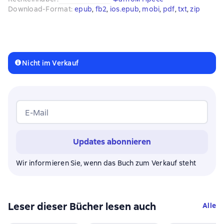
Download-Format
:
epub
, 
fb2
, 
ios.epub
, 
mobi
, 
pdf
, 
txt
, 
zip
Nicht im Verkauf
E-Mail
Updates abonnieren
Wir informieren Sie, wenn das Buch zum Verkauf steht
Leser dieser Bücher lesen auch
Alle