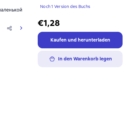
Noch 1 Version des Buchs
 маленькой
€1,28
Kaufen und herunterladen
In den Warenkorb legen