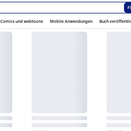
F
Comics und webtoons
Mobile Anwendungen
Buch veröffentl