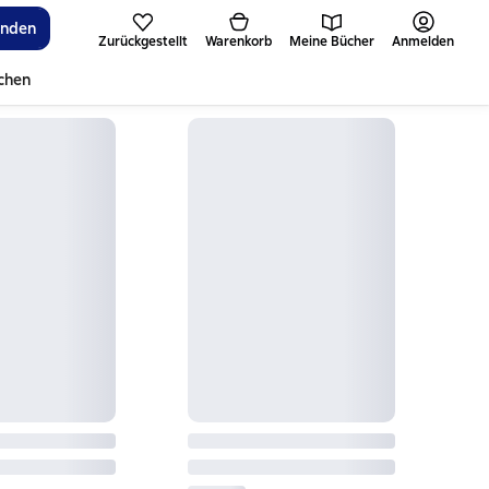
inden
Zurückgestellt
Warenkorb
Meine Bücher
Anmelden
ichen