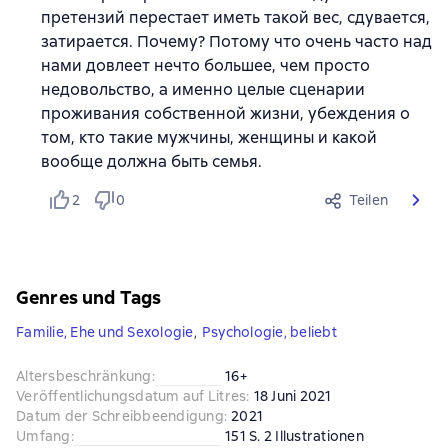
претензий перестает иметь такой вес, сдувается,
затирается. Почему? Потому что очень часто над
нами довлеет нечто большее, чем просто
недовольство, а именно целые сценарии
проживания собственной жизни, убеждения о
том, кто такие мужчины, женщины и какой
вообще должна быть семья.
2
0
Teilen
Genres und Tags
Familie, Ehe und Sexologie
,
Psychologie, beliebt
Altersbeschränkung
:
16+
Veröffentlichungsdatum auf Litres
:
18 Juni 2021
Datum der Schreibbeendigung
:
2021
Umfang
:
151 S. 2 Illustrationen